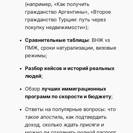
(например, «Как получить
гражданство Аргентины», «Второе
гражданство Турции: путь через
покупку недвижимости»);
Сравнительные таблицы
: ВНЖ vs
ПМЖ, сроки натурализации, визовые
режимы;
Разбор кейсов и историй реальных
людей
;
Обзор
лучших иммиграционных
программ по скорости и бюджету
;
Ответы на популярные вопросы:
что
такое апостиль, как подтвердить
доход, сколько ждать присяги и
можно ли сохранить родной паспорт
.