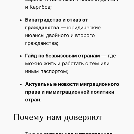
и Карибов;
Бипатридство и отказ от
гражданства
— юридические
нюансы двойного и второго
гражданства;
Гайд по безвизовым странам
— где
можно жить и работать с тем или
иным паспортом;
Актуальные новости миграционного
права и иммиграционной политики
стран
.
Почему нам доверяют
Только
актуальная и проверенная