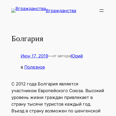
Перейти
Вгражданства
к
содержимому
Болгария
Июн 17, 2019
—
Юрий
от автора
в
Полезное
С 2012 года Болгария является
участником Европейского Союза. Высокий
уровень жизни граждан привлекает в
страну тысячи туристов каждый год.
Въезд в страну возможен по шенгенской