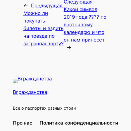
Следующая:
←
Предыдущая:
Какой символ
Можно ли
2019 года ???? по
покупать
восточному
билеты и ездить
календарю и что
на поезде по
он нам принесет
загранпаспорту?
→
Вгражданства
Все о паспортах разных стран
Про нас
Политика конфиденциальности