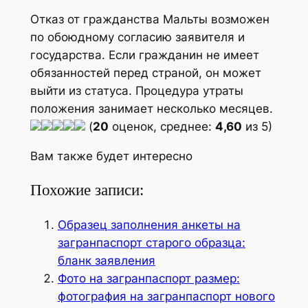
Отказ от гражданства Мальты возможен
по обоюдному согласию заявителя и
государства. Если гражданин не имеет
обязанностей перед страной, он может
выйти из статуса. Процедура утраты
положения занимает несколько месяцев.
(
20
оценок, среднее:
4,60
из 5)
Вам также будет интересно
Похожие записи:
Образец заполнения анкеты на
загранпаспорт старого образца:
бланк заявления
Фото на загранпаспорт размер:
фотография на загранпаспорт нового