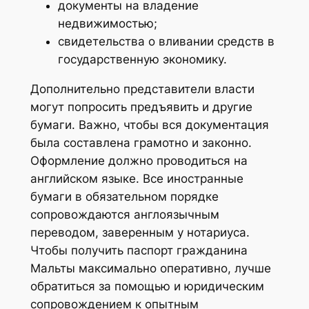
документы на владение
недвижимостью;
свидетельства о вливании средств в
государственную экономику.
Дополнительно представители власти
могут попросить предъявить и другие
бумаги. Важно, чтобы вся документация
была составлена грамотно и законно.
Оформление должно проводиться на
английском языке. Все иностранные
бумаги в обязательном порядке
сопровождаются англоязычным
переводом, заверенным у нотариуса.
Чтобы получить паспорт гражданина
Мальты максимально оперативно, лучше
обратиться за помощью и юридическим
сопровождением к опытным