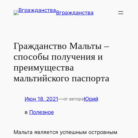
Перейти
Вгражданства
к
содержимому
Гражданство Мальты –
способы получения и
преимущества
мальтийского паспорта
Июн 18, 2021
—
Юрий
от автора
в
Полезное
Мальта является успешным островным