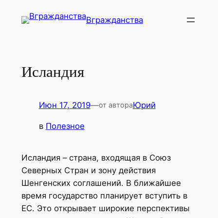
Перейти
Вгражданства
к
содержимому
Исландия
Июн 17, 2019
—
Юрий
от автора
в
Полезное
Исландия – страна, входящая в Союз
Северных Стран и зону действия
Шенгенских соглашений. В ближайшее
время государство планирует вступить в
ЕС. Это открывает широкие перспективы