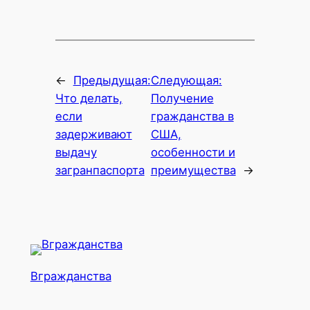
←
Предыдущая:
Следующая:
Что делать,
Получение
если
гражданства в
задерживают
США,
выдачу
особенности и
загранпаспорта
преимущества
→
Вгражданства