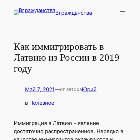
Перейти
Вгражданства
к
содержимому
Как иммигрировать в
Латвию из России в 2019
году
Май 7, 2021
—
Юрий
от автора
в
Полезное
Иммиграция в Латвию – явление
достаточно распространенное. Нередко в
качестве иммигрантов оказываются и