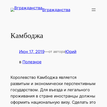
Перейти
Вгражданства
к
содержимому
Камбоджа
Июн 17, 2019
—
Юрий
от автора
в
Полезное
Королевство Камбоджа является
развитым и экономически перспективным
государством. Для въезда и легального
проживания в стране иностранцы должны
оформить национальную визу. Сделать это