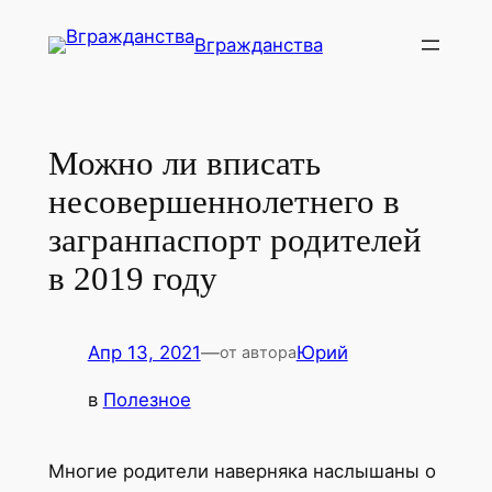
Перейти
Вгражданства
к
содержимому
Можно ли вписать
несовершеннолетнего в
загранпаспорт родителей
в 2019 году
Апр 13, 2021
—
Юрий
от автора
в
Полезное
Многие родители наверняка наслышаны о