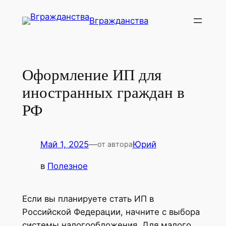
Перейти
Вгражданства
к
содержимому
Оформление ИП для
иностранных граждан в
РФ
Май 1, 2025
—
Юрий
от автора
в
Полезное
Если вы планируете стать ИП в
Российской Федерации, начните с выбора
системы налогообложения. Для малого