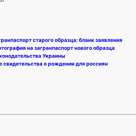
гранпаспорт старого образца: бланк заявления
отография на загранпаспорт нового образца
конодательства Украины
е свидетельства о рождении для россиян