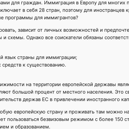
ами для граждан. Иммиграция в Европу для многих 
включает в себя 28 стран, поэтому для иностранцев 
ые программы для иммигрантов?
овать, зависит от личных возможностей и предпочте
 схемы. Однако все соискатели обязаны соответств
ый язык страны для иммиграции;
 средств к существованию.
движимости на территории европейской державы явл
вляют большой процент от местного населения. Это
ительств держав ЕС в привлечении иностранного кап
любую европейскую страну и проживать там можно на
ет пользоваться безвизовым режимом с более 150 с
ием и образованием.