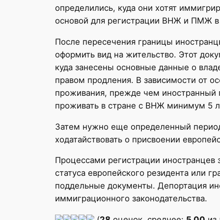
определились, куда они хотят иммигрир
основой для регистрации ВНЖ и ПМЖ в 
После пересечения границы иностранц
оформить вид на жительство. Этот доку
куда занесены основные данные о влад
правом продления. В зависимости от о
проживания, прежде чем иностранный г
проживать в стране с ВНЖ минимум 5 л
Затем нужно еще определенный период 
ходатайствовать о присвоении европейс
Процессами регистрации иностранцев з
статуса европейского резидента или г
поддельные документы. Депортация ин
иммиграционного законодательства.
(
28
оценок, среднее:
5,00
из 