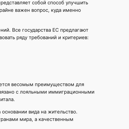
представляет собой способ улучшить
крайне важен вопрос, куда именно
ний. Все государства ЕС предлагают
овать ряду требований и критериев:
яется весомым преимуществом для
 связано с лояльными иммиграционными
итала.
 основании вида на жительство.
транами мира, а качественным