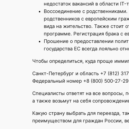
недостаток вакансий в области IT
Воссоединение с родственниками. 
родственников с европейским граж
вида на жительство. Также стоит 
программе. Регистрация брака с е
Прошение о предоставлении полит
государства ЕС всегда лояльно от
Чтобы определиться, куда проще иммиг
Санкт-Петербург и область +7 (812) 31
Федеральный номер +8 (800) 500-27-29
Специалисты ответят на все вопросы, 
а также возьмут на себя сопровождени
Какую страну выбрать для переезда, т
преимуществом для граждан России, вед