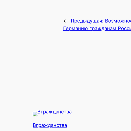
←
Предыдущая:
Возможнос
Германию гражданам Росс
Вгражданства