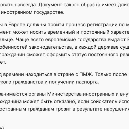
овать навсегда. Документ такого образца имеет дли
иностранном государстве.
ы в Европе должны пройти процесс регистрации по 
мент может носить временный и постоянный характер
ельце. Чаще всего европейские государства выдают 
собенностей законодательства, в каждой державе су
ражданин сможет оформить статус постоянного рези
ет.
времени находиться в стране с ПМЖ. Только после 
кого гражданства и получении паспорта.
анимаются органы Министерства иностранных и внут
ражданина может быть отказано, если соискатель и
остранным гражданам грозит в результате нарушени
5)