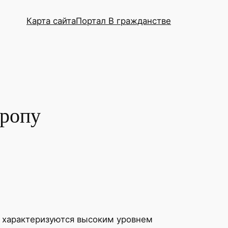
Карта сайта
Портал В гражданстве
вропу
е характеризуются высоким уровнем