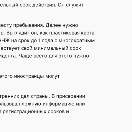
тельный срок действия. Он служит
месту пребывания. Далее нужно
. Выглядит он, как пластиковая карта,
ВНЖ на срок до 1 года с многократным
ществует свой минимальный срок
дента. Чаще всего для этого нужно
этого иностранцы могут
ренних дел страны. В присвоении
спользовал ложную информацию или
я регистрационных сроков и