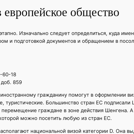
в европейское общество
этапно. Изначально следует определиться, куда имен
ром и подготовкой документов и обращением в посол
7-60-18
 доб. 859
 иностранному гражданину помогут в оформлении ви
ые, туристические. Большинство стран ЕС подписали
 перемещение граждане в зоне действия Шенгена. А
которой можно посетить любую из стран ЕС.
асполагают национальной визой категории D. Она в