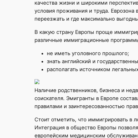
качества жизни и широкими перспектив
условия проживания и труда. Еврозона 
переезжать и где максимально выгодн
В какую страну Европы проще иммигрир
различные иммиграционные программы и
не иметь уголовного прошлого;
знать английский и государственн
располагать источником легальных
Наличие родственников, бизнеса и не
соискателя. Эмигранты в Европе соста
правилами и заинтересованностью прав
Стоит отметить, что иммигрировать в 
Интеграция в общество Европы позволя
европейским медицинским обслуживан