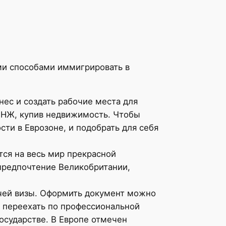
ми способами иммигрировать в
нес и создать рабочие места для
ВНЖ, купив недвижимость. Чтобы
сти в Еврозоне, и подобрать для себя
тся на весь мир прекрасной
 предпочтение Великобритании,
очей визы. Оформить документ можно
о переехать по профессиональной
осударстве. В Европе отмечен