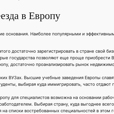
езда в Европу
кие основания. Наиболее популярными и эффективны
того достаточно зарегистрировать в стране свой биз
орые государства позволяют еще проще приобрести 
ропу, достаточно проанализировать рынок недвижимо
ких ВУЗах. Высшие учебные заведения Европы славя
уденты, выбирая куда иммигрировать, часто отдают
вропу для специалистов возможна на основании раб
 работодателем. Выбирая страну, куда выгоднее всег
 на списки востребованных специальностей в этом г