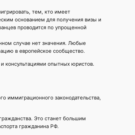
.
игрировать, тем, кто имеет
еским основанием для получения визы и
транцев проводится по упрощенной
нном случае нет значения. Любые
грацию в европейское сообщество.
 и консультациями опытных юристов.
го иммиграционного законодательства,
 гражданства. Это станет большим
аспорта гражданина РФ.