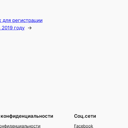
к для регистрации
 2019 году
→
 конфиденциальности
Соц.сети
онфиденциальности
Facebook