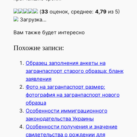
(
33
оценок, среднее:
4,79
из 5)
Загрузка…
Вам также будет интересно
Похожие записи:
Образец заполнения анкеты на
загранпаспорт старого образца: бланк
заявления
Фото на загранпаспорт размер:
фотография на загранпаспорт нового
образца
Особенности иммиграционного
законодательства Украины
Особенности получения и значение
свидетельства о рождении для