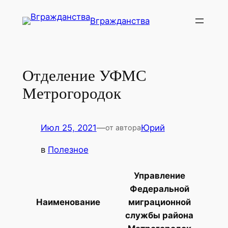
Перейти
Вгражданства
к
содержимому
Отделение УФМС
Метрогородок
Июл 25, 2021
—
Юрий
от автора
в
Полезное
Управление
Федеральной
Наименование
миграционной
службы района