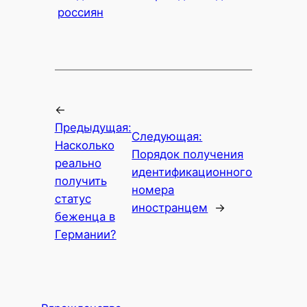
россиян
←
Предыдущая:
Следующая:
Насколько
Порядок получения
реально
идентификационного
получить
номера
статус
иностранцем
→
беженца в
Германии?