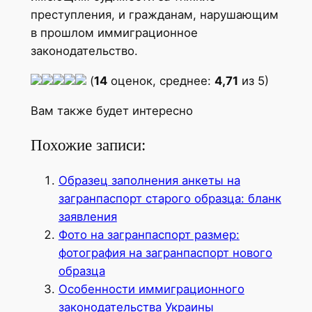
преступления, и гражданам, нарушающим
в прошлом иммиграционное
законодательство.
(
14
оценок, среднее:
4,71
из 5)
Вам также будет интересно
Похожие записи:
Образец заполнения анкеты на
загранпаспорт старого образца: бланк
заявления
Фото на загранпаспорт размер:
фотография на загранпаспорт нового
образца
Особенности иммиграционного
законодательства Украины