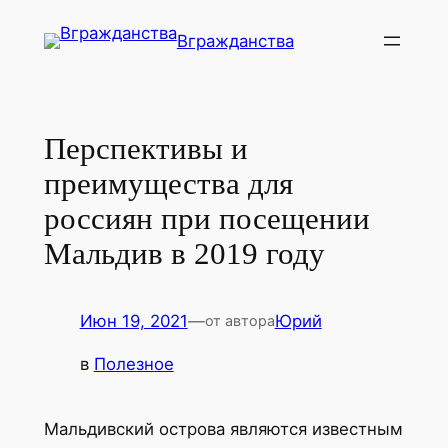
Перейти
Вгражданства
к
содержимому
Перспективы и
преимущества для
россиян при посещении
Мальдив в 2019 году
Июн 19, 2021
—
Юрий
от автора
в
Полезное
Мальдивский острова являются известным