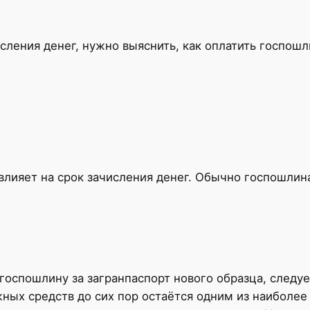
ления денег, нужно выяснить, как оплатить госпошл
влияет на срок зачисления денег. Обычно госпошлина
 госпошлину за загранпаспорт нового образца, следу
жных средств до сих пор остаётся одним из наиболее