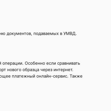
чню документов, подаваемых в УМВД.
 операции. Особенно если сравнивать
орт нового образца через интернет.
еющее платежный онлайн-сервис. Также