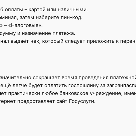
б оплаты – картой или наличными.
рминал, затем наберите пин-код.
» – «Налоговые».
сумму и назначение платежа.
нал выдаёт чек, который следует приложить к пере
значительно сокращает время проведения платежной
о ещё легче будет оплатить госпошлину за загранпасп
яет практически любое банковское учреждение, им
ернет предоставляет сайт Госуслуги.