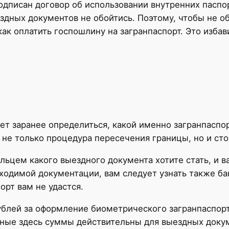
одписан договор об использовании внутренних паспо
здных документов не обойтись. Поэтому, чтобы не о
как оплатить госпошлину на загранпаспорт. Это избав
ет заранее определиться, какой именно загранпаспо
 не только процедура пересечения границы, но и ст
льцем какого выездного документа хотите стать, и в
бходимой документации, вам следует узнать также б
орт вам не удастся.
блей за оформление биометрического загранпаспорт
анные здесь суммы действительны для выездных док