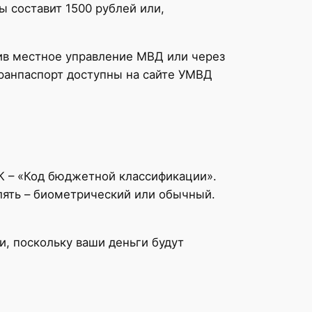
ы составит 1500 рублей или,
ив местное управление МВД или через
гранпаспорт доступны на сайте УМВД
К – «Код бюджетной классификации».
лять – биометрический или обычный.
и, поскольку ваши деньги будут