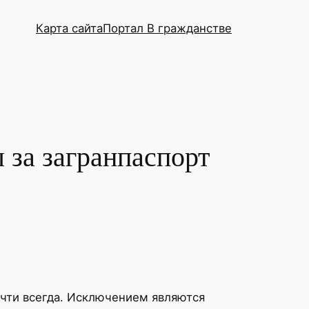
Карта сайта
Портал В гражданстве
 за загранпаспорт
очти всегда. Исключением являются