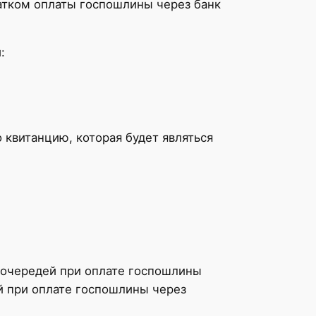
атком оплаты госпошлины через банк
:
о квитанцию, которая будет являться
 очередей при оплате госпошлины
й при оплате госпошлины через