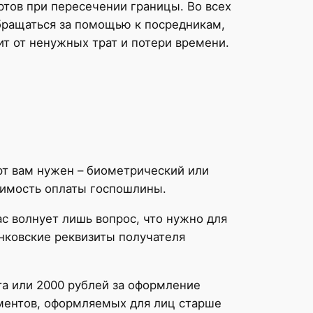
ртов при пересечении границы. Во всех
бращаться за помощью к посредникам,
ит от ненужных трат и потери времени.
рт вам нужен – биометрический или
оимость оплаты госпошлины.
ас волнует лишь вопрос, что нужно для
анковские реквизиты получателя
а или 2000 рублей за оформление
ументов, оформляемых для лиц старше