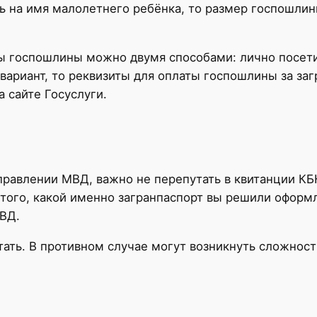
ь на имя малолетнего ребёнка, то размер госпошлин
ты госпошлины можно двумя способами: лично посет
вариант, то реквизиты для оплаты госпошлины за за
а сайте Госуслуги.
равлении МВД, важно не перепутать в квитанции КБ
з того, какой именно загранпаспорт вы решили оформ
ВД.
ать. В противном случае могут возникнуть сложност