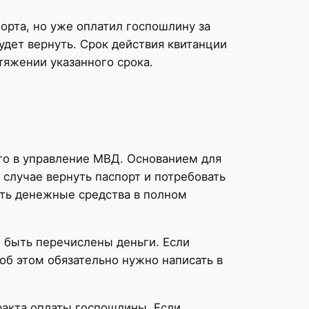
орта, но уже оплатил госпошлину за
будет вернуть. Срок действия квитанции
тяжении указанного срока.
го в управление МВД. Основанием для
 случае вернуть паспорт и потребовать
уть денежные средства в полном
ы быть перечислены деньги. Если
 об этом обязательно нужно написать в
факта оплаты госпошлины. Если