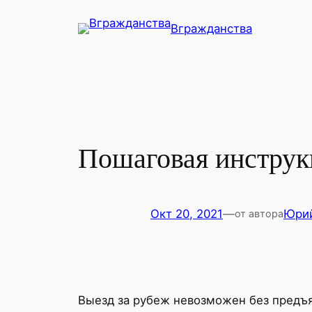
Перейти
Вгражданства
к
содержимому
Пошаговая инструк
Окт 20, 2021
—
Юри
от автора
Выезд за рубеж невозможен без предъя