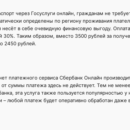
аспорт через Госуслуги онлайн, гражданам не требуе
матически определены по региону проживания плате
и несёт в себе очевидную финансовую выгоду. Опла
ой 30%. Таким образом, вместо 3500 рублей за получ
о 2450 рублей.
ет платежного сервиса Сбербанк Онлайн производитс
0% от суммы платежа здесь не действует. Тем не мене
нка, эта услуга также пользуется популярностью у 
и – любой платеж будет оперативно обработан даже 