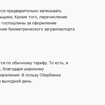
тся предварительно записывать
льщика. Кроме того, перечисление
та госпошлины за оформление
ение биометрического загранпаспорта
я по обычному тарифу. То есть, в
е, благодаря широкому
населения. В пользу Сбербанка
в выходной день.