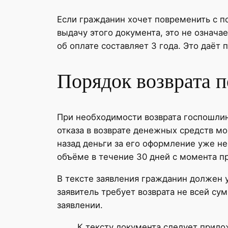
Если гражданин хочет повременить с п
выдачу этого документа, это не означае
об оплате составляет 3 года. Это даёт
Порядок возврата 
При необходимости возврата госпошлин
отказа в возврате денежных средств мо
назад деньги за его оформление уже н
объёме в течение 30 дней с момента п
В тексте заявления гражданин должен 
заявитель требует возврата не всей су
заявлении.
К тексту документа следует прило