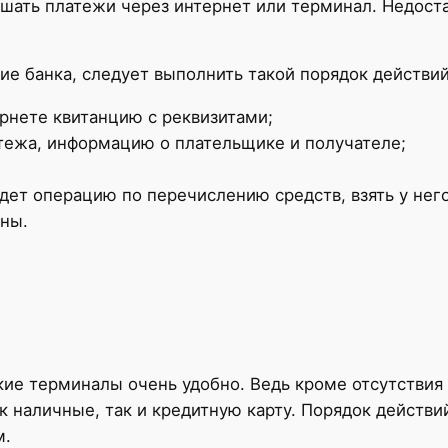
шать платежи через интернет или терминал. Недост
ие банка, следует выполнить такой порядок действий
ернете квитанцию с реквизитами;
атежа, информацию о плательщике и получателе;
едет операцию по перечислению средств, взять у нег
ны.
ие терминалы очень удобно. Ведь кроме отсутствия
к наличные, так и кредитную карту. Порядок действи
м.