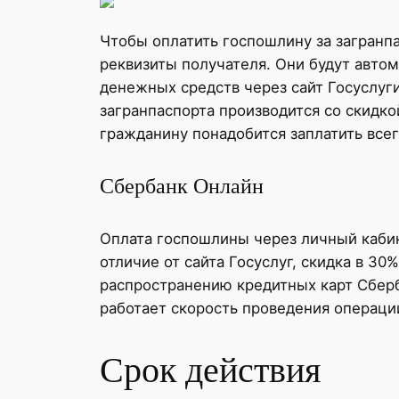
Чтобы оплатить госпошлину за загранп
реквизиты получателя. Они будут авто
денежных средств через сайт Госуслуг
загранпаспорта производится со скидк
гражданину понадобится заплатить всег
Сбербанк Онлайн
Оплата госпошлины через личный кабин
отличие от сайта Госуслуг, скидка в 3
распространению кредитных карт Сберба
работает скорость проведения операци
Срок действия