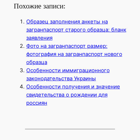
Похожие записи:
Образец заполнения анкеты на
загранпаспорт старого образца: бланк
заявления
Фото на загранпаспорт размер:
фотография на загранпаспорт нового
образца
Особенности иммиграционного
законодательства Украины
Особенности получения и значение
свидетельства о рождении для
россиян