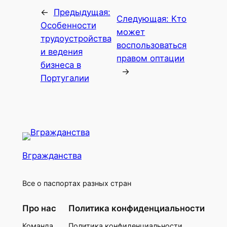
←
Предыдущая:
Следующая:
Кто
Особенности
может
трудоустройства
воспользоваться
и ведения
правом оптации
бизнеса в
→
Португалии
Вгражданства
Все о паспортах разных стран
Про нас
Политика конфиденциальности
Команда
Политика конфиденциальности