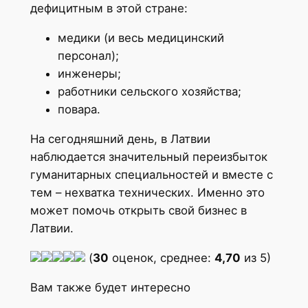
дефицитным в этой стране:
медики (и весь медицинский
персонал);
инженеры;
работники сельского хозяйства;
повара.
На сегодняшний день, в Латвии
наблюдается значительный переизбыток
гуманитарных специальностей и вместе с
тем – нехватка технических. Именно это
может помочь открыть свой бизнес в
Латвии.
(
30
оценок, среднее:
4,70
из 5)
Вам также будет интересно