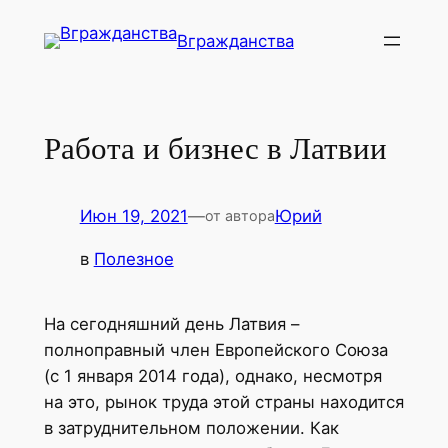
Перейти
Вгражданства
к
содержимому
Работа и бизнес в Латвии
Июн 19, 2021
—
Юрий
от автора
в
Полезное
На сегодняшний день Латвия –
полноправный член Европейского Союза
(с 1 января 2014 года), однако, несмотря
на это, рынок труда этой страны находится
в затруднительном положении. Как