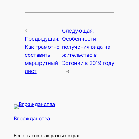
←
Следующая:
Предыдущая:
Особенности
Как грамотно
получения вида на
составить
жительство в
маршрутный
Эстонии в 2019 году
лист
→
Вгражданства
Все о паспортах разных стран