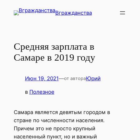
Перейти
Вгражданства
к
содержимому
Средняя зарплата в
Самаре в 2019 году
Июн 19, 2021
—
Юрий
от автора
в
Полезное
Самара является девятым городом в
стране по численности населения.
Причем это не просто крупный
населенный пункт, но и важный