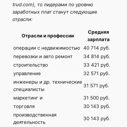
trud.com), то лидерами по уровню
заработных плат станут следующие
отрасли:
Средняя
Отрасли и профессии
зарплата
операции с недвижимостью
40 714 руб.
перевозки и авто ремонт
34 814 руб.
строительство
33 421 руб.
управление
32 571 руб.
инженеры и др. технические
31 571 руб.
специалисты
маркетинг и
31 500 руб.
торговля
30 143 руб.
производственная
30 143 руб.
деятельность