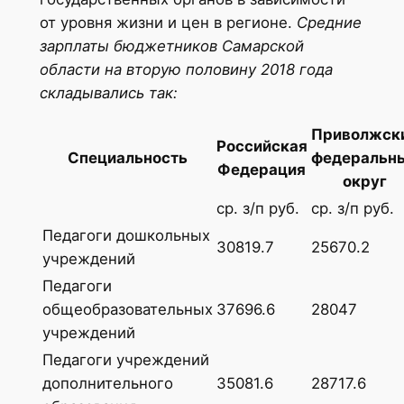
от уровня жизни и цен в регионе.
Средние
зарплаты бюджетников Самарской
области на вторую половину 2018 года
складывались так:
Приволжск
Российская
Специальность
федеральн
Федерация
округ
ср. з/п руб.
ср. з/п руб.
Педагоги дошкольных
30819.7
25670.2
учреждений
Педагоги
общеобразовательных
37696.6
28047
учреждений
Педагоги учреждений
дополнительного
35081.6
28717.6