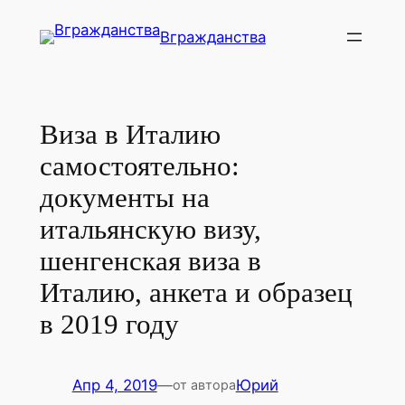
Перейти
Вгражданства
к
содержимому
Виза в Италию
самостоятельно:
документы на
итальянскую визу,
шенгенская виза в
Италию, анкета и образец
в 2019 году
Апр 4, 2019
—
Юрий
от автора