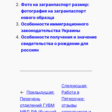
Фото на загранпаспорт размер:
фотография на загранпаспорт
нового образца
Особенности иммиграционного
законодательства Украины
Особенности получения и значение
свидетельства о рождении для
россиян
Следующая:
←
Предыдущая:
Работа в
Перечень
Пятерочке:
отделений ГУВМ
отзывы
МВД РФ (бывший
сотрудников и