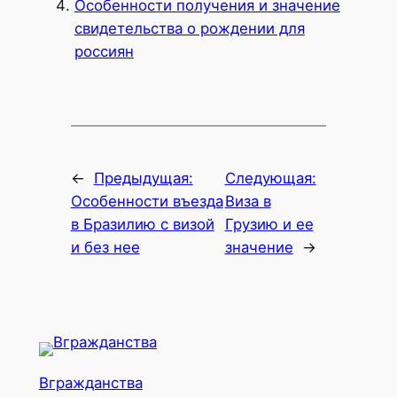
Особенности получения и значение
свидетельства о рождении для
россиян
←
Предыдущая:
Следующая:
Особенности въезда
Виза в
в Бразилию с визой
Грузию и ее
и без нее
значение
→
Вгражданства