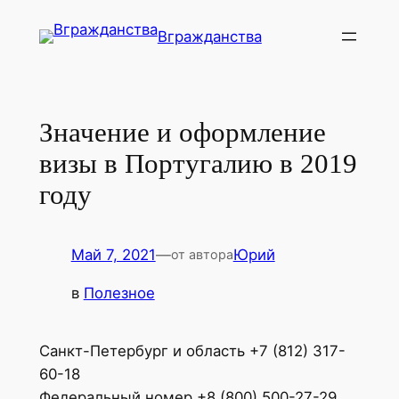
Перейти
Вгражданства
к
содержимому
Значение и оформление
визы в Португалию в 2019
году
Май 7, 2021
—
Юрий
от автора
в
Полезное
Санкт-Петербург и область +7 (812) 317-
60-18
Федеральный номер +8 (800) 500-27-29