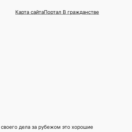
Карта сайта
Портал В гражданстве
 своего дела за рубежом это хорошие