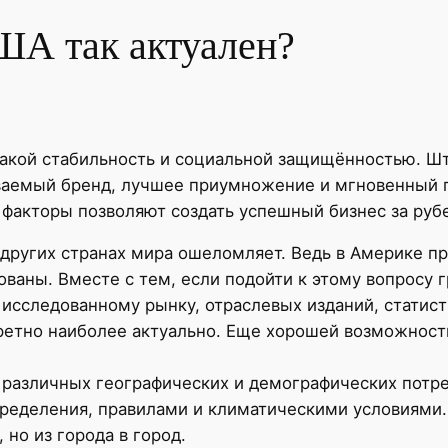
ША так актуален?
такой стабильность и социальной защищённостью. Ш
ваемый бренд, лучшее приумножение и мгновенный 
и факторы позволяют создать успешный бизнес за ру
 других странах мира ошеломляет. Ведь в Америке п
ованы. Вместе с тем, если подойти к этому вопросу 
исследованному рынку, отраслевых изданий, статист
кретно наиболее актуально. Еще хорошей возможнос
 различных географических и демографических потр
ределения, правилами и климатическими условиями. 
 но из города в город.