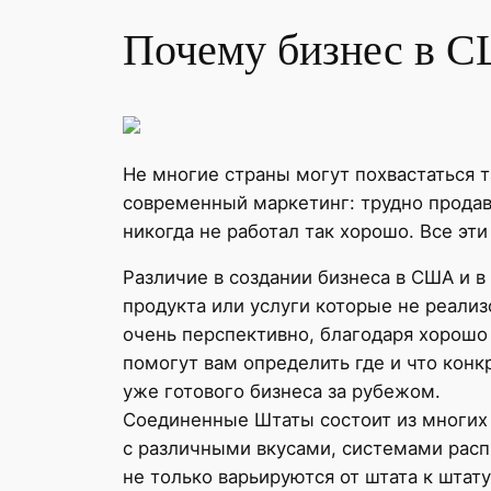
Почему бизнес в С
Не многие страны могут похвастаться 
современный маркетинг: трудно прода
никогда не работал так хорошо. Все эт
Различие в создании бизнеса в США и в
продукта или услуги которые не реализ
очень перспективно, благодаря хорошо 
помогут вам определить где и что кон
уже готового бизнеса за рубежом.
Соединенные Штаты состоит из многих
с различными вкусами, системами расп
не только варьируются от штата к штату,