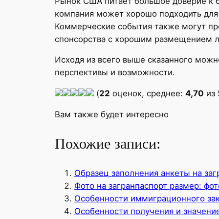
Рынок США питает большое доверие к 
компания может хорошо подходить для 
Коммерческие события также могут пр
спонсорства с хорошим размещением ло
Исходя из всего выше сказанного можн
перспективы и возможности.
(
22
оценок, среднее:
4,70
из 
Вам также будет интересно
Похожие записи:
Образец заполнения анкеты на заг
Фото на загранпаспорт размер: фот
Особенности иммиграционного зак
Особенности получения и значение