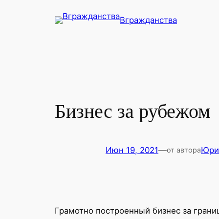
Перейти
Вгражданства
к
содержимому
Бизнес за рубежом
Июн 19, 2021
—
Юри
от автора
Грамотно построенный бизнес за грани