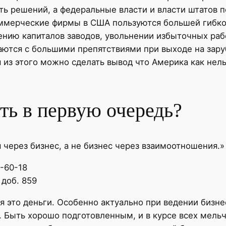
ь решений, а федеральные власти и власти штатов 
ммерческие фирмы в США пользуются большей гибкос
ению капиталов заводов, увольнении избыточных раб
аются с большими препятствиями при выходе на зар
 из этого можно сделать вывод что Америка как нель
ть в первую очередь?
через бизнес, а не бизнес через взаимоотношения.»
7-60-18
 доб. 859
мя это деньги. Особенно актуально при ведении бизн
. Быть хорошо подготовленным, и в курсе всех мел