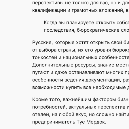
перспективы не только для вас, но и д
квалификации и грамотных вложений, вн
Когда вы планируете открыть собс
последствия, бюрократические сло
Русские, которые хотят открыть свой б
от выбора страны, их его уровня бюрок
тонкостей и национальных особенносте
Дополнительные ресурсы, знание местн
пугают и даже останавливают многих п
особенности ведения документации, ра
возможности купить все необходимые 
Кроме того, важнейшим фактором бизне
потребностей, актуальных перспектив 
отелей, на любой вкус, но сложно найт
предприниматель Туе Мердок.