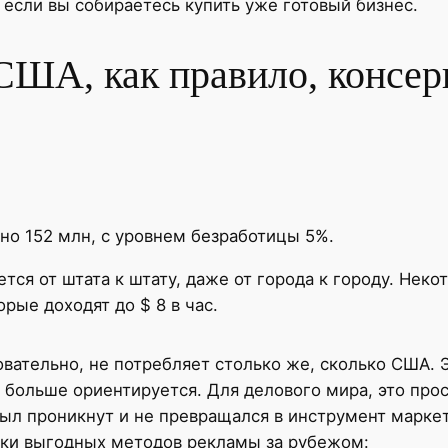
и если вы собираетесь купить уже готовый бизнес.
США, как правило, консер
о 152 млн, с уровнем безработицы 5%.
тся от штата к штату, даже от города к городу. Не
орые доходят до $ 8 в час.
овательно, не потребляет столько же, сколько США. 
 больше ориентируется. Для делового мира, это прос
был проникнут и не превращался в инструмент маркет
ски выгодных методов рекламы за рубежом: