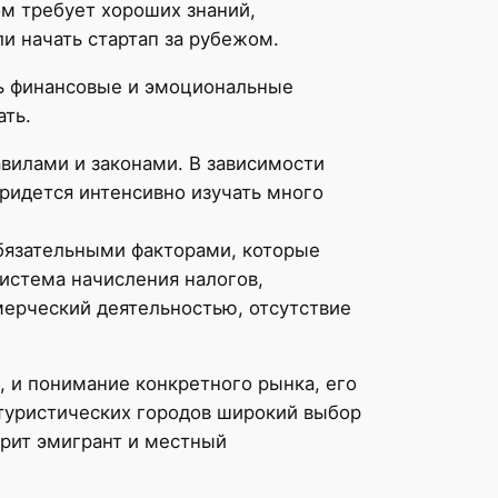
ом требует хороших знаний,
ли начать стартап за рубежом.
ть финансовые и эмоциональные
ать.
авилами и законами. В зависимости
придется интенсивно изучать много
обязательными факторами, которые
истема начисления налогов,
мерческий деятельностью, отсутствие
 и понимание конкретного рынка, его
 туристических городов широкий выбор
орит эмигрант и местный