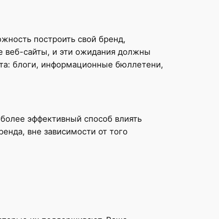
ность построить свой ​​бренд,
 веб-сайты, и эти ожидания должны
ета: блоги, информационные бюллетени,
более эффективный способ влиять
енда, вне зависимости от того