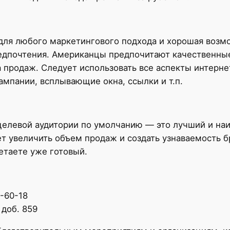
ля любого маркетингового подхода и хорошая возмож
едпочтения. Американцы предпочитают качественные
 продаж. Следует использовать все аспекты интерн
мпании, всплывающие окна, ссылки и т.п.
елевой аудитории по умолчанию — это лучший и наи
 увеличить объем продаж и создать узнаваемость бр
етаете уже готовый.
7-60-18
 доб. 859