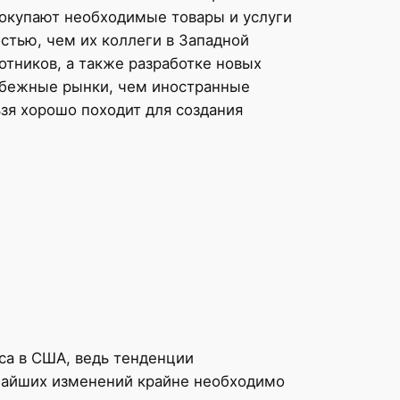
покупают необходимые товары и услуги
тью, чем их коллеги в Западной
отников, а также разработке новых
убежные рынки, чем иностранные
зя хорошо походит для создания
еса в США, ведь тенденции
ьчайших изменений крайне необходимо