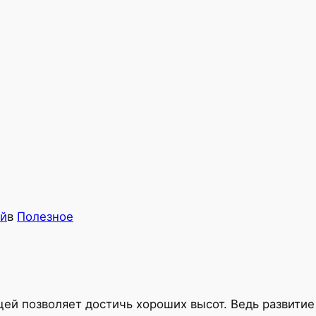
й
в
Полезное
цей позволяет достичь хороших высот. Ведь развитие