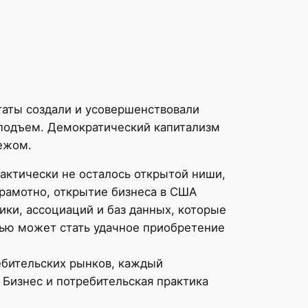
таты создали и усовершенствовали
подъем. Демократический капитализм
бежом.
рактически не осталось открытой ниши,
грамотно, открытие бизнеса в США
ики, ассоциаций и баз данных, которые
тью может стать удачное приобретение
ебительских рынков, каждый
Бизнес и потребительская практика