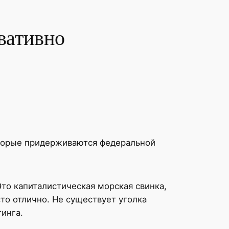
вативно
которые придерживаются федеральной
Это капиталистическая морская свинка,
то отлично. Не существует уголка
инга.