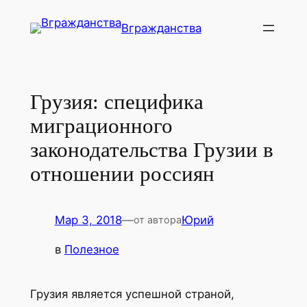
Перейти
Вгражданства
к
содержимому
Грузия: специфика
миграционного
законодательства Грузии в
отношении россиян
Мар 3, 2018
—
Юрий
от автора
в
Полезное
Грузия является успешной страной,