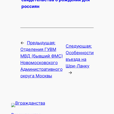
россиян
←
Предыдущая:
Следующая:
Отделения ГУВМ
Особенности
МВД (бывший ФМС)
въезда на
Новомосковского
Шри-Ланку
Административного
→
округа Москвы