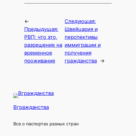
←
Следующая:
Предыдущая:
Швейцария и
РВП: что это,
перспективы
разрешение на
иммиграции и
временное
получения
проживание
гражданства
→
Вгражданства
Все о паспортах разных стран