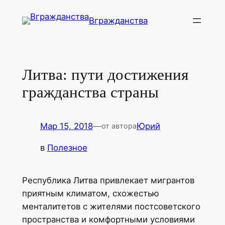
Перейти
Вгражданства
к
содержимому
Литва: пути достижения
гражданства страны
Мар 15, 2018
—
Юрий
от автора
в
Полезное
Республика Литва привлекает мигрантов
приятным климатом, схожестью
менталитетов с жителями постсоветского
пространства и комфортными условиями