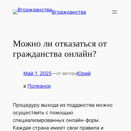
Перейти
Вгражданства
к
содержимому
Можно ли отказаться от
гражданства онлайн?
Май 1, 2025
—
Юрий
от автора
в
Полезное
Процедуру выхода из подданства можно
осуществить с помощью
специализированных онлайн-форм.
Каждая страна имеет свои правила и