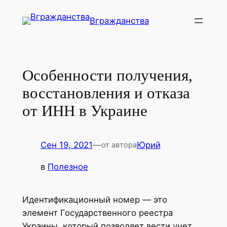
Перейти
Вгражданства
к
содержимому
Особенности получения,
восстановления и отказа
от ИНН в Украине
Сен 19, 2021
—
Юрий
от автора
в
Полезное
Идентификационный номер — это
элемент Государственного реестра
Украины, который позволяет вести учет