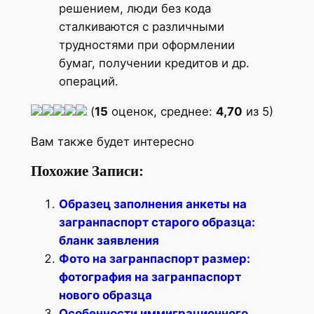
решением, люди без кода
сталкиваются с различными
трудностями при оформлении
бумаг, получении кредитов и др.
операций.
(
15
оценок, среднее:
4,70
из 5)
Вам также будет интересно
Похожие Записи:
Образец заполнения анкеты на
загранпаспорт старого образца:
бланк заявления
Фото на загранпаспорт размер:
фотография на загранпаспорт
нового образца
Особенности иммиграционного