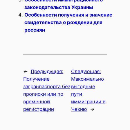
законодательства Украины
Особенности получения и значение
свидетельства о рождении для
россиян
←
Предыдущая:
Следующая:
Получение
Максимально
загранпаспорта без
выгодные
прописки или по
пути
временной
иммиграции в
регистрации
Чехию
→