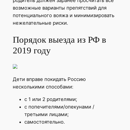
родитель должен заранее просчитать все
возможные варианты препятствий для
потенциального вояжа и минимизировать
нежелательные риски.
Порядок выезда из РФ в
2019 году
Дети вправе покидать Россию
несколькими способами:
с 1 или 2 родителями;
с попечителями/опекунами /
третьими лицами;
самостоятельно.