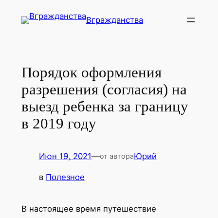
Перейти
Вгражданства
к
содержимому
Порядок оформления
разрешения (согласия) на
выезд ребенка за границу
в 2019 году
Июн 19, 2021
—
Юрий
от автора
в
Полезное
В настоящее время путешествие