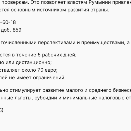
проверкам. Это позволяет властям Румынии привле
ется основным источником развития страны.
7-60-18
 доб. 859
огочисленными перспективами и преимуществами, а
тся в течение 5 рабочих дней;
о или дистанционно;
тавляет около 70 евро;
лей не имеет ограничений.
но стимулирует развитие малого и среднего бизнес
енные льготы, субсидии и минимальные налоговые ст
5)