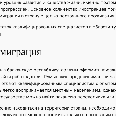
ий уровень развития и качества жизни, именно поэ
 прогрессией. Основное количество иностранцев при
миграции в страну с целью постоянного проживания 
таток квалифицированных специалистов в области ту
.
 миграция
ь в балканскую республику, должны оформить въезд
 найти работодателя. Румынские предприниматели ча
 отдают квалифицированным специалистам с опытом 
чь легко воспринимается местным населением, однак
государстве можно найти вакансию переводчика или 
онно находиться на территории страны, необходимо
е документы можно оформить только на основании пр