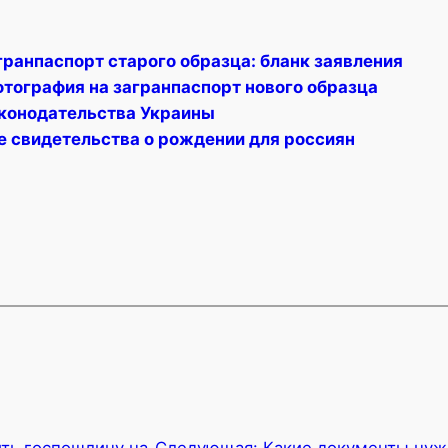
гранпаспорт старого образца: бланк заявления
отография на загранпаспорт нового образца
конодательства Украины
е свидетельства о рождении для россиян