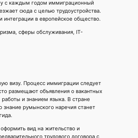
тому с каждым годом иммиграционный
езжает сюда с целью трудоустройства.
и интеграции в европейское общество.
ризма, сферы обслуживания, IT-
ную визу. Процесс иммиграции следует
сто размещают объявления о вакантных
работы и знанием языка. В стране
о знание румынского наречия станет
гида.
 оформить вид на жительство и
едварительного трудового договора с