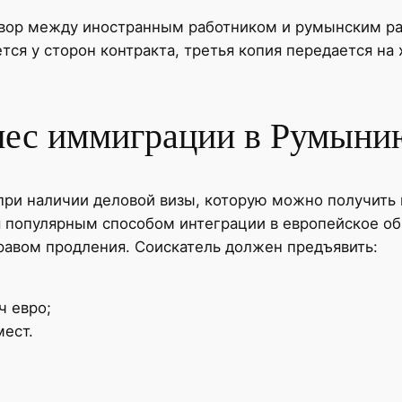
овор между иностранным работником и румынским ра
тся у сторон контракта, третья копия передается на
нес иммиграции в Румыни
при наличии деловой визы, которую можно получить
ся популярным способом интеграции в европейское 
правом продления. Соискатель должен предъявить:
ч евро;
мест.