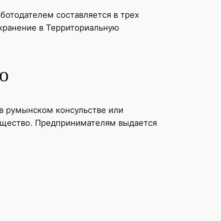
ботодателем составляется в трех
 хранение в Территориальную
ю
 в румынском консульстве или
общество. Предпринимателям выдается