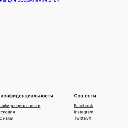
жны для оформления ВНЖ
 конфиденциальности
Соц.сети
онфиденциальности
Facebook
условия
Instagram
с нами
Twitter/X