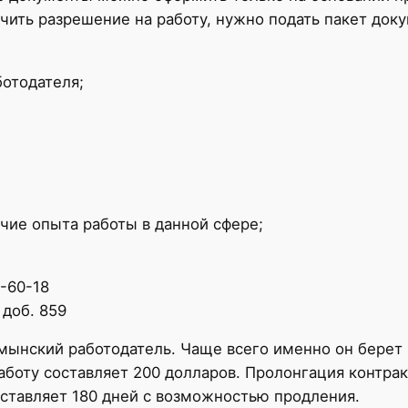
ить разрешение на работу, нужно подать пакет докум
отодателя;
ие опыта работы в данной сфере;
7-60-18
 доб. 859
ынский работодатель. Чаще всего именно он берет 
боту составляет 200 долларов. Пролонгация контрак
оставляет 180 дней с возможностью продления.