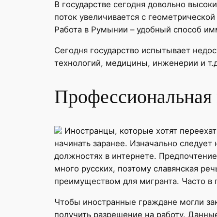
В государстве сегодня довольно высок
поток увеличивается с геометрической
Работа в Румынии – удобный способ им
Сегодня государство испытывает недос
технологий, медицины, инженерии и т.д
Профессиональная
Иностранцы, которые хотят переехат
начинать заранее. Изначально следует
должностях в интернете. Предпочтение
много русских, поэтому славянская ре
преимуществом для мигранта. Часто в 
Чтобы иностранные граждане могли зак
получить разрешение на работу. Данны