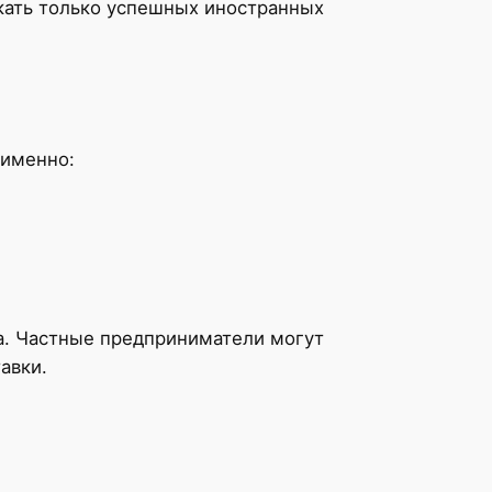
кать только успешных иностранных
 именно:
а. Частные предприниматели могут
авки.