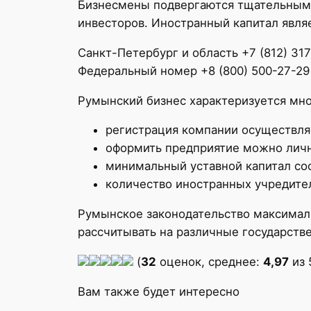
Бизнесмены подвергаются тщательным 
инвесторов. Иностранный капитал явля
Санкт-Петербург и область +7 (812) 31
Федеральный номер +8 (800) 500-27-29
Румынский бизнес характеризуется мн
регистрация компании осуществляе
оформить предприятие можно личн
минимальный уставной капитал сос
количество иностранных учредите
Румынское законодательство максималь
рассчитывать на различные государств
(
32
оценок, среднее:
4,97
из 
Вам также будет интересно