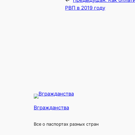
←
Предыдущая:
Как оплат
РВП в 2019 году
Вгражданства
Все о паспортах разных стран