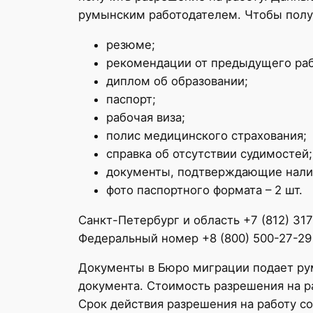
румынским работодателем. Чтобы получ
резюме;
рекомендации от предыдущего раб
диплом об образовании;
паспорт;
рабочая виза;
полис медицинского страхования;
справка об отсутствии судимостей;
документы, подтверждающие налич
фото паспортного формата – 2 шт.
Санкт-Петербург и область +7 (812) 31
Федеральный номер +8 (800) 500-27-29
Документы в Бюро миграции подает рум
документа. Стоимость разрешения на ра
Срок действия разрешения на работу с