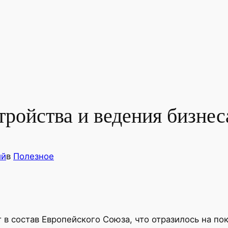
тройства и ведения бизне
ий
в
Полезное
 в состав Европейского Союза, что отразилось на по