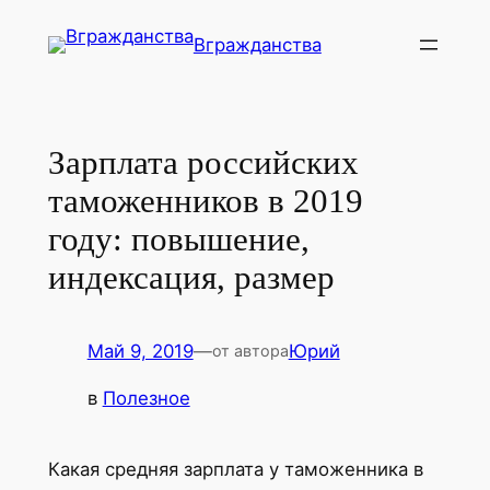
Перейти
Вгражданства
к
содержимому
Зарплата российских
таможенников в 2019
году: повышение,
индексация, размер
Май 9, 2019
—
Юрий
от автора
в
Полезное
Какая средняя зарплата у таможенника в