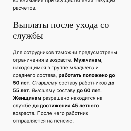
во внимание при осуществлении текущих
расчетов.
Выплаты после ухода со
службы
Для сотрудников таможни предусмотрены
ограничения в возрасте.
Мужчинам
,
находящимся в группе
младшего
и
среднего состава,
работать положено до
50 лет
.
Старшему
составу работников
до
55 лет
.
Высшему
составу
до 60 лет
.
Женщинам
разрешено находится на
службе
до достижения 45 летнего
возраста. После чего работник
отправляется на пенсию.