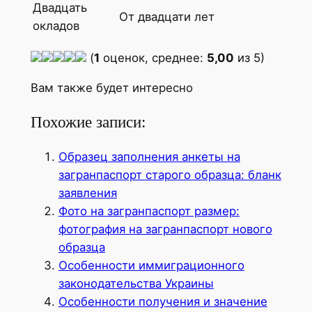
Двадцать
От двадцати лет
окладов
(
1
оценок, среднее:
5,00
из 5)
Вам также будет интересно
Похожие записи:
Образец заполнения анкеты на
загранпаспорт старого образца: бланк
заявления
Фото на загранпаспорт размер:
фотография на загранпаспорт нового
образца
Особенности иммиграционного
законодательства Украины
Особенности получения и значение