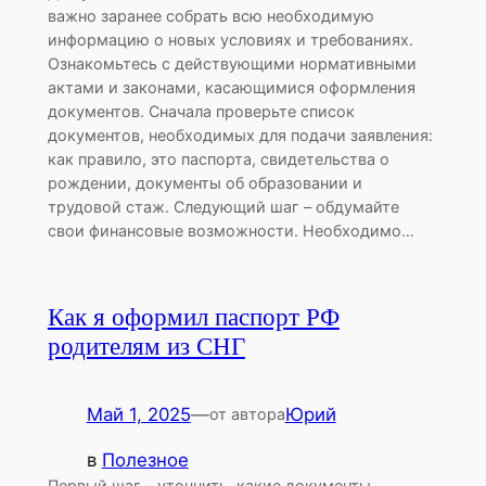
важно заранее собрать всю необходимую
информацию о новых условиях и требованиях.
Ознакомьтесь с действующими нормативными
актами и законами, касающимися оформления
документов. Сначала проверьте список
документов, необходимых для подачи заявления:
как правило, это паспорта, свидетельства о
рождении, документы об образовании и
трудовой стаж. Следующий шаг – обдумайте
свои финансовые возможности. Необходимо…
Как я оформил паспорт РФ
родителям из СНГ
Май 1, 2025
—
Юрий
от автора
в
Полезное
Первый шаг – уточнить, какие документы