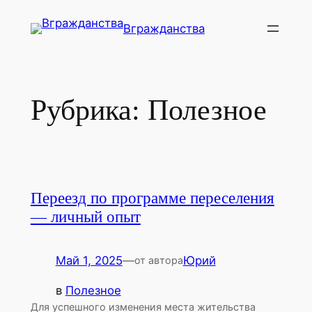
Перейти
Вгражданства
к
содержимому
Рубрика:
Полезное
Переезд по программе переселения
— личный опыт
Май 1, 2025
—
Юрий
от автора
в
Полезное
Для успешного изменения места жительства