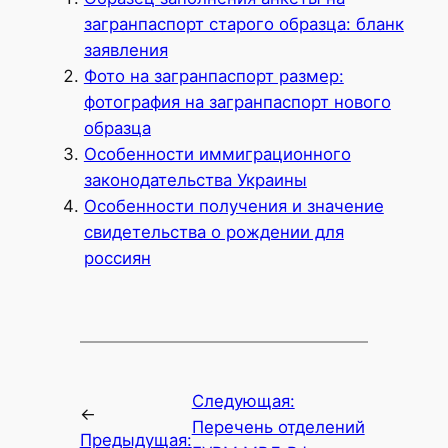
загранпаспорт старого образца: бланк
заявления
Фото на загранпаспорт размер:
фотография на загранпаспорт нового
образца
Особенности иммиграционного
законодательства Украины
Особенности получения и значение
свидетельства о рождении для
россиян
Следующая:
←
Перечень отделений
Предыдущая: