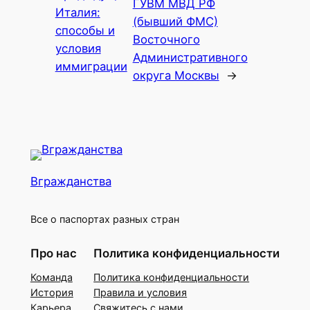
ГУВМ МВД РФ
Италия:
(бывший ФМС)
способы и
Восточного
условия
Административного
иммиграции
округа Москвы
→
Вгражданства
Все о паспортах разных стран
Про нас
Политика конфиденциальности
Команда
Политика конфиденциальности
История
Правила и условия
Карьера
Свяжитесь с нами