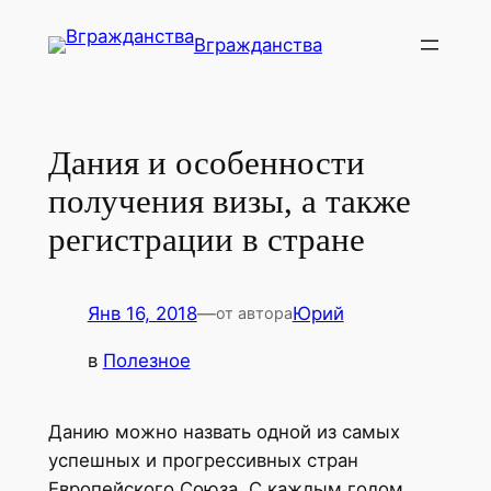
Перейти
Вгражданства
к
содержимому
Дания и особенности
получения визы, а также
регистрации в стране
Янв 16, 2018
—
Юрий
от автора
в
Полезное
Данию можно назвать одной из самых
успешных и прогрессивных стран
Европейского Союза. С каждым годом