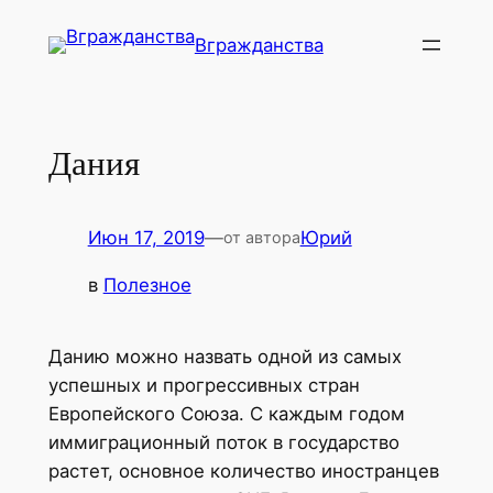
Перейти
Вгражданства
к
содержимому
Дания
Июн 17, 2019
—
Юрий
от автора
в
Полезное
Данию можно назвать одной из самых
успешных и прогрессивных стран
Европейского Союза. С каждым годом
иммиграционный поток в государство
растет, основное количество иностранцев