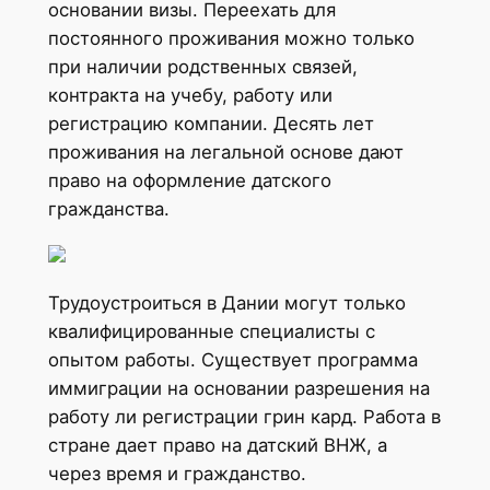
основании визы. Переехать для
постоянного проживания можно только
при наличии родственных связей,
контракта на учебу, работу или
регистрацию компании. Десять лет
проживания на легальной основе дают
право на оформление датского
гражданства.
Трудоустроиться в Дании могут только
квалифицированные специалисты с
опытом работы. Существует программа
иммиграции на основании разрешения на
работу ли регистрации грин кард. Работа в
стране дает право на датский ВНЖ, а
через время и гражданство.