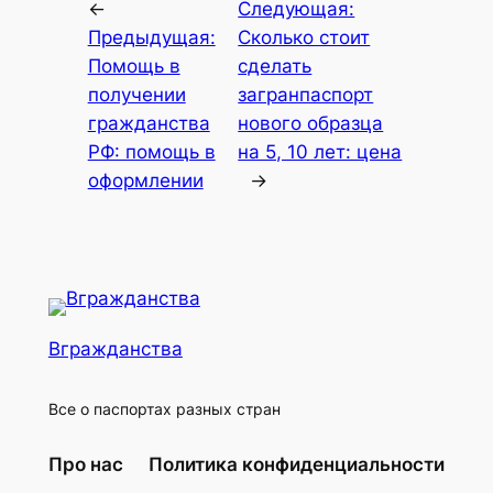
←
Следующая:
Предыдущая:
Сколько стоит
Помощь в
сделать
получении
загранпаспорт
гражданства
нового образца
РФ: помощь в
на 5, 10 лет: цена
оформлении
→
Вгражданства
Все о паспортах разных стран
Про нас
Политика конфиденциальности