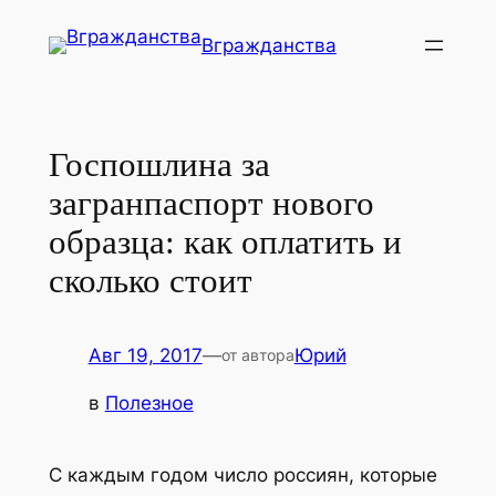
Перейти
Вгражданства
к
содержимому
Госпошлина за
загранпаспорт нового
образца: как оплатить и
сколько стоит
Авг 19, 2017
—
Юрий
от автора
в
Полезное
С каждым годом число россиян, которые