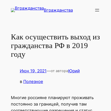
Перейти
Вгражданства
к
содержимому
Как осуществить выход из
гражданства РФ в 2019
году
Июн 19, 2021
—
Юрий
от автора
в
Полезное
Многие россияне планируют проживать
постоянно за границей, получив там
соответствующие разрешения и статус.