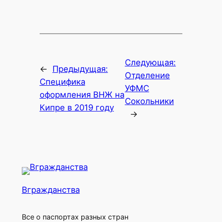
Следующая:
←
Предыдущая:
Отделение
Специфика
УФМС
оформления ВНЖ на
Сокольники
Кипре в 2019 году
→
Вгражданства
Все о паспортах разных стран