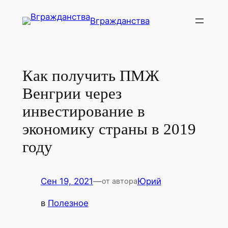
Перейти
Вгражданства
к
содержимому
Как получить ПМЖ
Венгрии через
инвестирование в
экономику страны в 2019
году
Сен 19, 2021
—
Юрий
от автора
в
Полезное