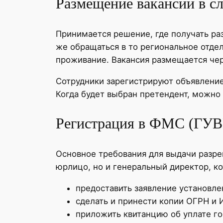
Размещение вакансии в с
Принимается решение, где получать ра
же обращаться в то региональное отде
проживание. Вакансия размещается чере
Сотрудники зарегистрируют объявление 
Когда будет выбран претендент, можно
Регистрация в ФМС (ГУ
Основное требования для выдачи разре
юрлицо, но и генеральный директор, к
предоставить заявление установле
сделать и принести копии ОГРН и 
приложить квитанцию об уплате г