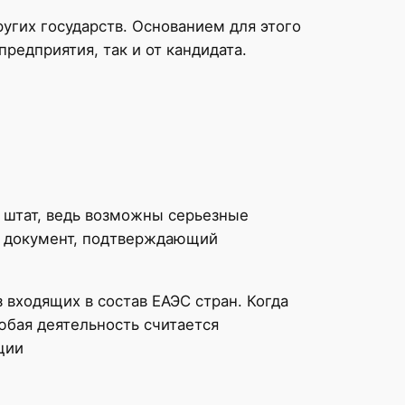
угих государств. Основанием для этого
редприятия, так и от кандидата.
 штат, ведь возможны серьезные
ый документ, подтверждающий
 входящих в состав ЕАЭС стран. Когда
юбая деятельность считается
ции