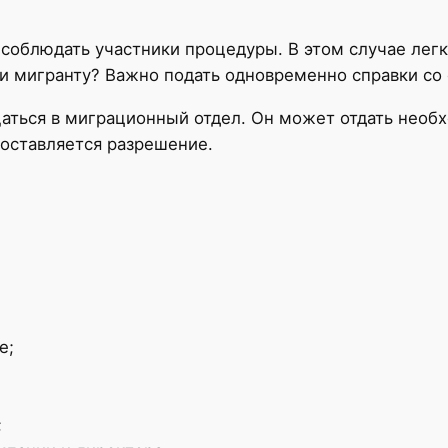
 соблюдать участники процедуры. В этом случае лег
ии мигранту? Важно подать одновременно справки со
аться в миграционный отдел. Он может отдать необх
доставляется разрешение.
е;
;