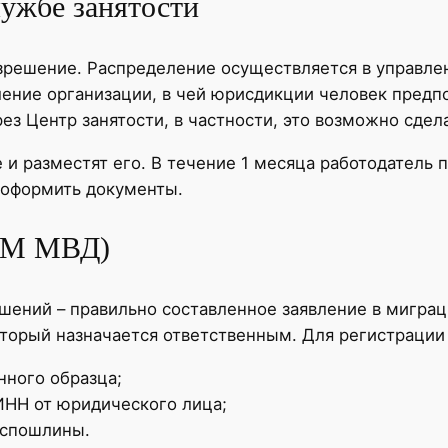
лужбе занятости
зрешение. Распределение осуществляется в управле
ление организации, в чей юрисдикции человек пред
з Центр занятости, в частности, это возможно сдел
и разместят его. В течение 1 месяца работодатель 
 оформить документы.
ВМ МВД)
шений – правильно составленное заявление в мигра
оторый назначается ответственным. Для регистрации
нного образца;
ИНН от юридического лица;
оспошлины.