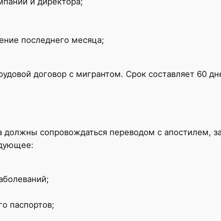
мпании и директора;
ение последнего месяца;
удовой договор с мигрантом. Срок составляет 60 дн
 должны сопровождаться переводом с апостилем, за
едующее:
заболеваний;
го паспортов;