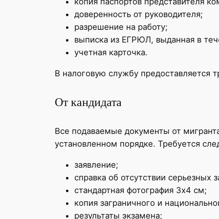
копия паспортов представителя ко
доверенность от руководителя;
разрешение на работу;
выписка из ЕГРЮЛ, выданная в теч
учетная карточка.
В налоговую службу предоставляется тр
От кандидата
Все подаваемые документы от мигранта
установленном порядке. Требуется сл
заявление;
справка об отсутствии серьезных 
стандартная фотография 3х4 см;
копия заграничного и национально
результаты экзамена;