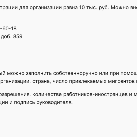
страции для организации равна 10 тыс. руб. Можно в
7-60-18
 доб. 859
рый можно заполнить собственноручно или при помо
рганизации, страна, число привлекаемых мигрантов 
е разрешения, количестве работников-иностранцев и
ции и подпись руководителя.