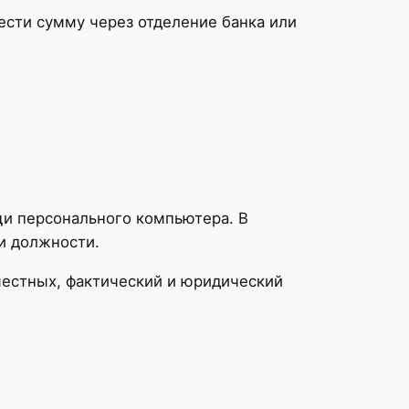
нести сумму через отделение банка или
щи персонального компьютера. В
и должности.
 местных, фактический и юридический