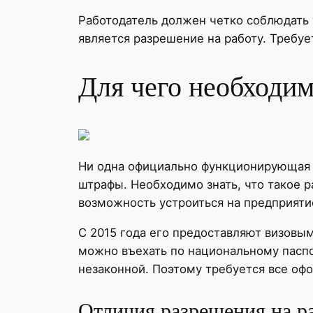
Работодатель должен четко соблюдать 
является разрешение на работу. Требуе
Для чего необходи
Ни одна официально функционирующая о
штрафы. Необходимо знать, что такое 
возможность устроиться на предприяти
С 2015 года его предоставляют визовым
можно въехать по национальному паспор
незаконной. Поэтому требуется все о
Отличия разрешения на ра