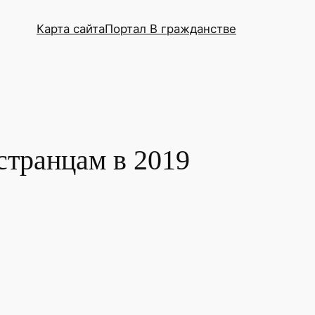
Карта сайта
Портал В гражданстве
странцам в 2019