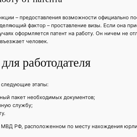
нкции – предоставления возможности официально пос
деляющий фактор – проставление визы. Если она при
учаях оформляется патент на работу. Он ничем не от
 въезжает человек.
для работодателя
т следующие этапы:
лный пакет необходимых документов;
нную службу;
ту.
М МВД РФ, расположенном по месту нахождения юрли