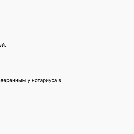
ей.
веренным у нотариуса в