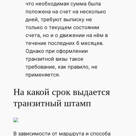
что необходимая сумма была
положена на счет на несколько
дней, требуют выписку не
только о текущем состоянии
счета, но и о движении на нём в
течение последних 6 месяцев.
Однако при оформлении
транзитной визы такое
требование, как правило, не
применяется.
На какой срок выдается
транзитный штамп
В зависимости от маршрута и способа