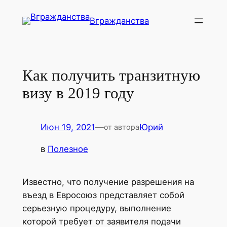
Перейти
Вгражданства
к
содержимому
Как получить транзитную
визу в 2019 году
Июн 19, 2021
—
Юрий
от автора
в
Полезное
Известно, что получение разрешения на
въезд в Евросоюз представляет собой
серьезную процедуру, выполнение
которой требует от заявителя подачи