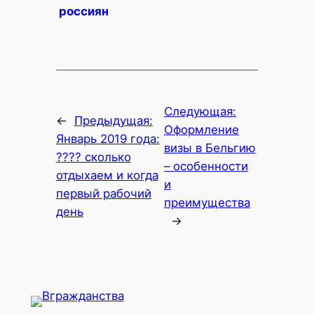
россиян
Следующая:
←
Предыдущая:
Оформление
Январь 2019 года:
визы в Бельгию
???? сколько
– особенности
отдыхаем и когда
и
первый рабочий
преимущества
день
→