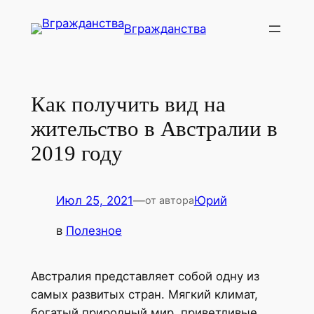
Перейти
Вгражданства
к
содержимому
Как получить вид на
жительство в Австралии в
2019 году
Июл 25, 2021
—
Юрий
от автора
в
Полезное
Австралия представляет собой одну из
самых развитых стран. Мягкий климат,
богатый природный мир, приветливые