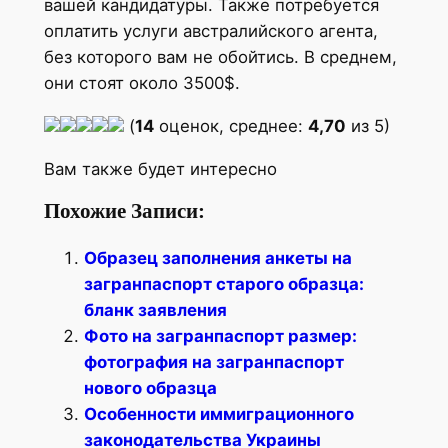
вашей кандидатуры. Также потребуется
оплатить услуги австралийского агента,
без которого вам не обойтись. В среднем,
они стоят около 3500$.
(
14
оценок, среднее:
4,70
из 5)
Вам также будет интересно
Похожие Записи:
Образец заполнения анкеты на
загранпаспорт старого образца:
бланк заявления
Фото на загранпаспорт размер:
фотография на загранпаспорт
нового образца
Особенности иммиграционного
законодательства Украины