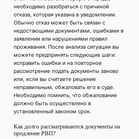
необходимо разобраться с причиной
отказа, которая указана в уведомлении.
Обычно отказ может быть связан с
недостающими документами, ошибками в
заявлении или нарушениями правил
проживания. После анализа ситуации вы
можете предпринять следующие шаги:
исправить ошибки и на повторное
рассмотрение подать документы заново
или, если вы считаете решение
неправильным, обжаловать его в суде.
Необходимо помнить, что обжалование
должно быть осуществлено в
установленный законом срок.
Как долго рассматриваются документы на
продление РВП?