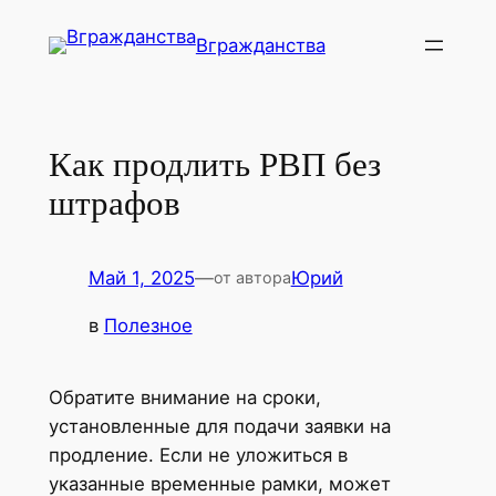
Перейти
Вгражданства
к
содержимому
Как продлить РВП без
штрафов
Май 1, 2025
—
Юрий
от автора
в
Полезное
Обратите внимание на сроки,
установленные для подачи заявки на
продление. Если не уложиться в
указанные временные рамки, может