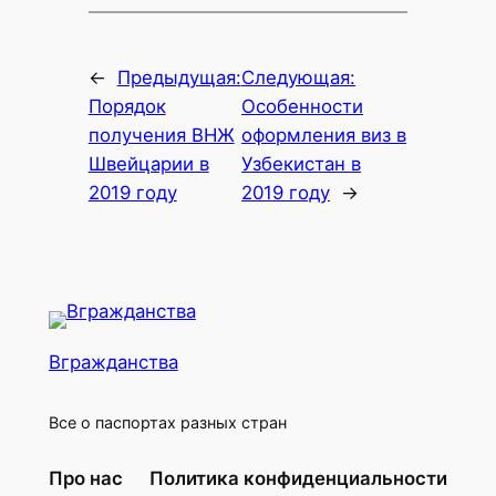
←
Предыдущая:
Следующая:
Порядок
Особенности
получения ВНЖ
оформления виз в
Швейцарии в
Узбекистан в
2019 году
2019 году
→
Вгражданства
Все о паспортах разных стран
Про нас
Политика конфиденциальности