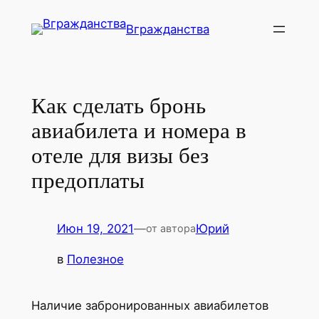
Перейти
Вгражданства
к
содержимому
Как сделать бронь
авиабилета и номера в
отеле для визы без
предоплаты
Июн 19, 2021
—
Юрий
от автора
в
Полезное
Наличие забронированных авиабилетов