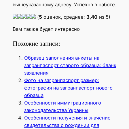
вышеуказанному адресу. Успехов в работе.
(
5
оценок, среднее:
3,40
из 5)
Вам также будет интересно
Похожие записи:
Образец заполнения анкеты на
загранпаспорт старого образца: бланк
заявления
Фото на загранпаспорт размер:
фотография на загранпаспорт нового
образца
Особенности иммиграционного
законодательства Украины
Особенности получения и значение
свидетельства о рождении для