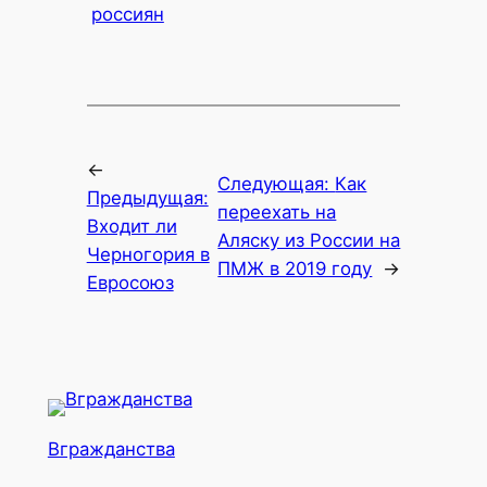
россиян
←
Следующая:
Как
Предыдущая:
переехать на
Входит ли
Аляску из России на
Черногория в
ПМЖ в 2019 году
→
Евросоюз
Вгражданства