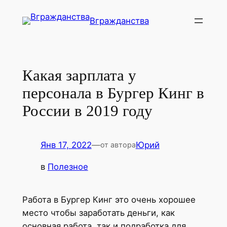
Перейти
Вгражданства
к
содержимому
Какая зарплата у
персонала в Бургер Кинг в
России в 2019 году
Янв 17, 2022
—
Юрий
от автора
в
Полезное
Работа в Бургер Кинг это очень хорошее
место чтобы заработать деньги, как
основная работа, так и подработка для