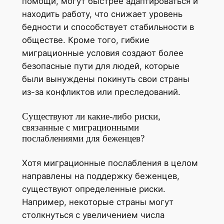
помощи, могут быстрее адаптироваться и
находить работу, что снижает уровень
бедности и способствует стабильности в
обществе. Кроме того, гибкие
миграционные условия создают более
безопасные пути для людей, которые
были вынуждены покинуть свои страны
из-за конфликтов или преследований.
Существуют ли какие-либо риски,
связанные с миграционными
послаблениями для беженцев?
Хотя миграционные послабления в целом
направлены на поддержку беженцев,
существуют определенные риски.
Например, некоторые страны могут
столкнуться с увеличением числа