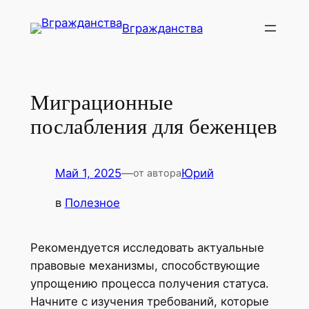
Перейти
Вгражданства
к
содержимому
Миграционные
послабления для беженцев
Май 1, 2025
—
Юрий
от автора
в
Полезное
Рекомендуется исследовать актуальные
правовые механизмы, способствующие
упрощению процесса получения статуса.
Начните с изучения требований, которые