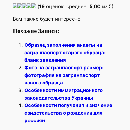
(
19
оценок, среднее:
5,00
из 5)
Вам также будет интересно
Похожие Записи:
Образец заполнения анкеты на
загранпаспорт старого образца:
бланк заявления
Фото на загранпаспорт размер:
фотография на загранпаспорт
нового образца
Особенности иммиграционного
законодательства Украины
Особенности получения и значение
свидетельства о рождении для
россиян