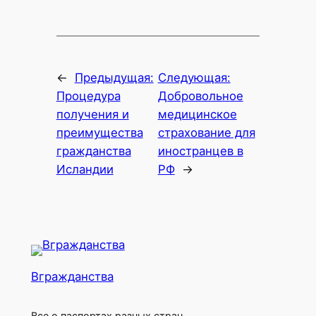
←
Предыдущая:
Следующая:
Процедура
Добровольное
получения и
медицинское
преимущества
страхование для
гражданства
иностранцев в
Исландии
РФ
→
Вгражданства
Все о паспортах разных стран