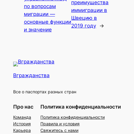
преимущества
по вопросам
иммиграции в
миграции —
Швецию в
основные функции
2019 году
→
и значение
Вгражданства
Все о паспортах разных стран
Про нас
Политика конфиденциальности
Команда
Политика конфиденциальности
История
Правила и условия
Карьера
Свяжитесь с нами