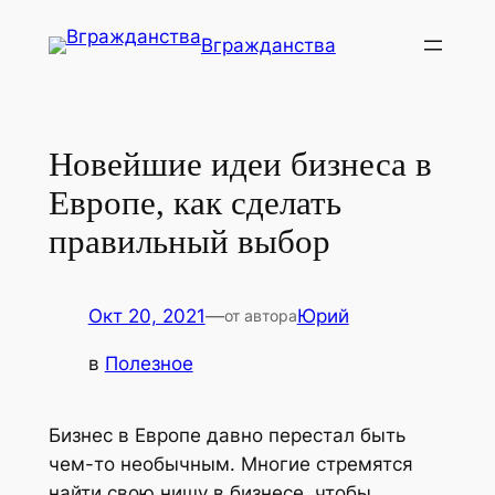
Перейти
Вгражданства
к
содержимому
Новейшие идеи бизнеса в
Европе, как сделать
правильный выбор
Окт 20, 2021
—
Юрий
от автора
в
Полезное
Бизнес в Европе давно перестал быть
чем-то необычным. Многие стремятся
найти свою нишу в бизнесе, чтобы