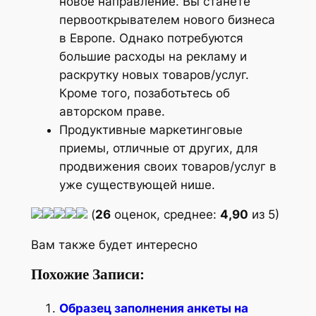
новое направление. Вы станете
первооткрывателем нового бизнеса
в Европе. Однако потребуются
большие расходы на рекламу и
раскрутку новых товаров/услуг.
Кроме того, позаботьтесь об
авторском праве.
Продуктивные маркетинговые
приемы, отличные от других, для
продвижения своих товаров/услуг в
уже существующей нише.
(
26
оценок, среднее:
4,90
из 5)
Вам также будет интересно
Похожие Записи:
Образец заполнения анкеты на