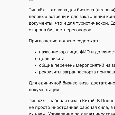
Тип «F» – это виза для бизнеса (делова
деловые встречи и для заключения кон
документы, что и для туристической. 
сторона бизнес-переговоров.
Приглашение должно содержать:
название юр.лица, ФИО и должност
цель визита;
общие перечень мероприятий на з
реквизиты загранпаспорта приглаш
Для единичной бизнес-визы достаточн
документация.
Тип «Z» – рабочая виза в Китай. В Под
не просто иностранная рабочая сила, 
их наем, Управление по делам иностра