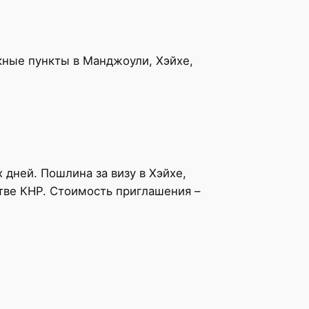
ные пункты в Манджоули, Хэйхе,
 дней. Пошлина за визу в Хэйхе,
стве КНР. Стоимость приглашения –