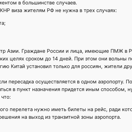
ентом в большинстве случаев.
КНР виза жителям РФ не нужна в трех случаях:
та;
нтр Азии. Граждане России и лица, имеющие ПМЖ в 
ких целях сроком до 14 дней. При этом они вольны 
гию Китай установил только для россиян, жители дру
если пересадка осуществляется в одном аэропорту. 
раться в пункт назначения придется иным способом, 
 что:
ого перелета нужно иметь билеты на рейс, ради кот
решения на выход из транзитной зоны аэропорта.