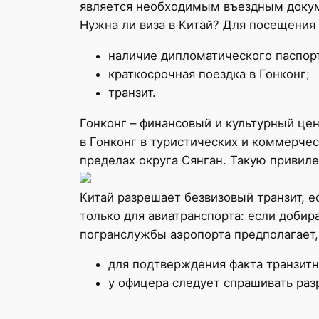
является необходимым въездным докум
Нужна ли виза в Китай? Для посещения 
наличие дипломатического паспор
краткосрочная поездка в Гонконг;
транзит.
Гонконг – финансовый и культурный це
в Гонконг в туристических и коммерчес
пределах округа Сянган. Такую привиле
Китай разрешает безвизовый транзит, 
только для авиатранспорта: если доби
погранслужбы аэропорта предполагает,
для подтверждения факта транзитн
у офицера следует спрашивать раз