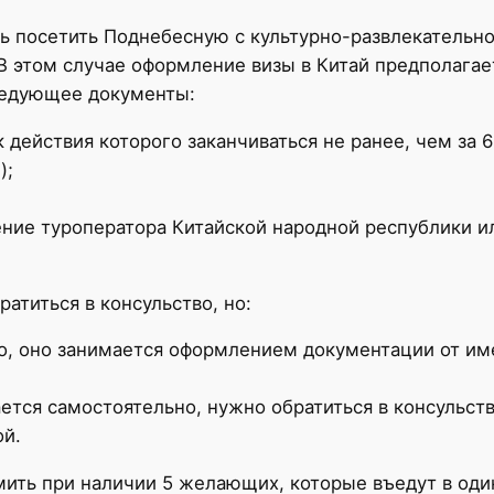
ть посетить Поднебесную с культурно-развлекательн
. В этом случае оформление визы в Китай предполага
ледующее документы:
 действия которого заканчиваться не ранее, чем за 
);
ение туроператора Китайской народной республики и
атиться в консульство, но:
во, оно занимается оформлением документации от им
тся самостоятельно, нужно обратиться в консульств
ой.
ить при наличии 5 желающих, которые въедут в один