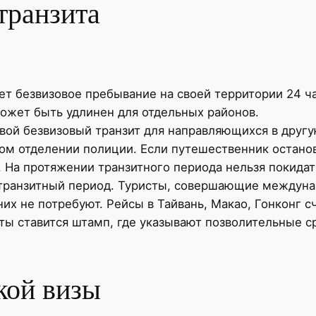
транзита
т безвизовое пребывание на своей территории 24 ч
ожет быть удлинен для отдельных районов.
вой безвизовый транзит для направляющихся в другу
ом отделении полиции. Если путешественник остано
 На протяжении транзитного периода нельзя покидат
 транзитный период. Туристы, совершающие междуна
у них не потребуют. Рейсы в Тайвань, Макао, Гонкон
ты ставится штамп, где указывают позволительные с
кой визы