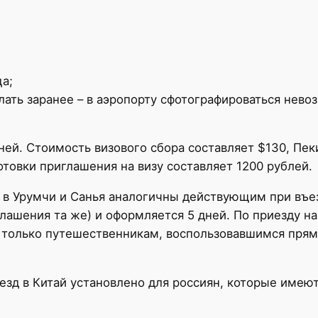
ца;
ать заранее – в аэропорту сфотографироваться невоз
ней. Стоимость визового сбора составляет $130, Пе
отовки приглашения на визу составляет 1200 рублей.
 в Урумчи и Санья аналогичны действующим при въезд
глашения та же) и оформляется 5 дней. По приезду на
 только путешественникам, воспользовавшимся прям
зд в Китай установлено для россиян, которые имею