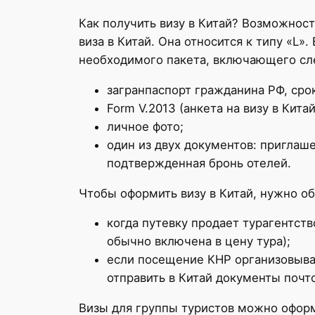
Как получить визу в Китай? Возможнос
виза в Китай. Она относится к типу «L»
необходимого пакета, включающего с
загранпаспорт гражданина РФ, срок
Form V.2013 (анкета на визу в Китай
личное фото;
один из двух документов: приглаш
подтвержденная бронь отелей.
Чтобы оформить визу в Китай, нужно обр
когда путевку продает турагентст
обычно включена в цену тура);
если посещение КНР организовывае
отправить в Китай документы почт
Визы для группы туристов можно оформ