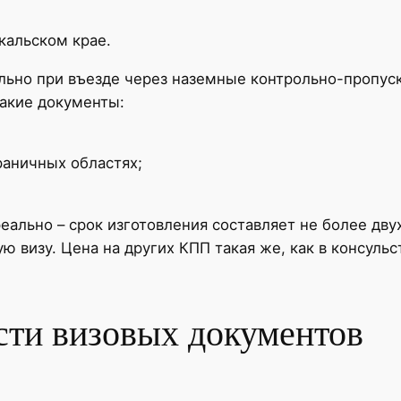
кальском крае.
ьно при въезде через наземные контрольно-пропуск
такие документы:
аничных областях;
еально – срок изготовления составляет не более двух
ую визу. Цена на других КПП такая же, как в консуль
сти визовых документов