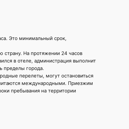
аса. Это минимальный срок,
ю страну. На протяжении 24 часов
вился в отеле, администрация выполнит
ь пределы города.
родные перелеты, могут остановиться
г считаются международными. Приезжим
роки пребывания на территории