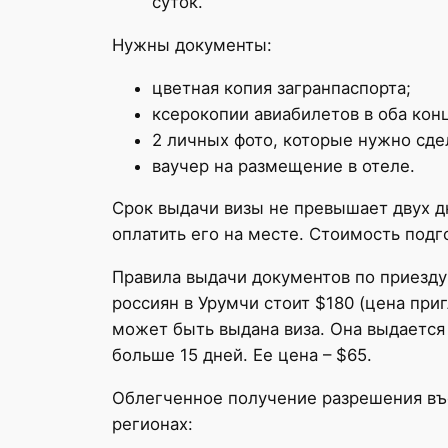
суток.
Нужны документы:
цветная копия загранпаспорта;
ксерокопии авиабилетов в оба кон
2 личных фото, которые нужно сдел
ваучер на размещение в отеле.
Срок выдачи визы не превышает двух д
оплатить его на месте. Стоимость подг
Правила выдачи документов по приезду
россиян в Урумчи стоит $180 (цена при
может быть выдана виза. Она выдается
больше 15 дней. Ее цена – $65.
Облегченное получение разрешения въе
регионах: