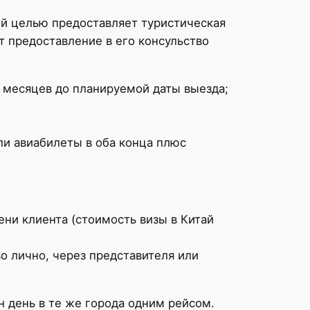
ой целью предоставляет туристическая
ет предоставление в его консульство
6 месяцев до планируемой даты выезда;
ли авиабилеты в оба конца плюс
ени клиента (стоимость визы в Китай
о лично, через представителя или
 день в те же города одним рейсом.