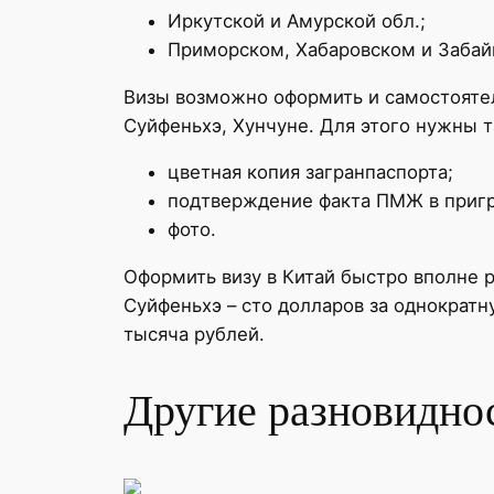
Иркутской и Амурской обл.;
Приморском, Хабаровском и Забай
Визы возможно оформить и самостоятел
Суйфеньхэ, Хунчуне. Для этого нужны 
цветная копия загранпаспорта;
подтверждение факта ПМЖ в пригр
фото.
Оформить визу в Китай быстро вполне р
Суйфеньхэ – сто долларов за однократн
тысяча рублей.
Другие разновидно