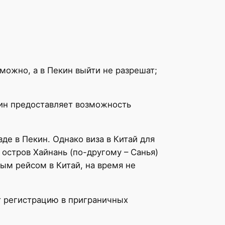
можно, а в Пекин выйти не разрешат;
кин предоставляет возможность
е в Пекин. Однако виза в Китай для
 остров Хайнань (по-другому – Санья)
ым рейсом в Китай, на время не
т регистрацию в приграничных