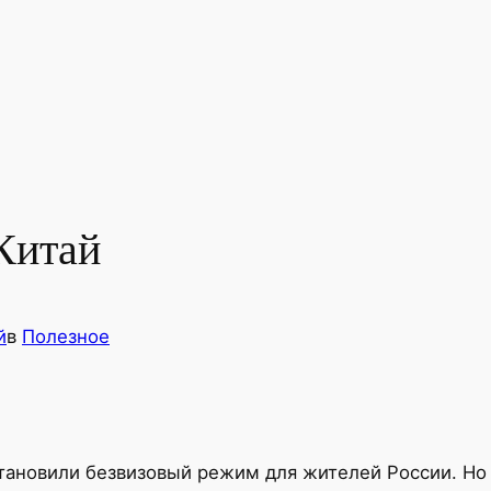
Китай
й
в
Полезное
ановили безвизовый режим для жителей России. Но 