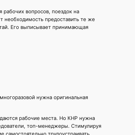
ия рабочих вопросов, поездок на
ет необходимость предоставить те же
Китай. Его выписывает принимающая
 многоразовой нужна оригинальная
оздаются рабочие места. Но КНР нужна
ледователи, топ-менеджеры. Стимулируя
е самостоятельно трудоустраивать