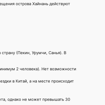
сещения острова Хайнань действуют
страну (Пекин, Урумчи, Санья). В
минимум 2 человека). Нет возможности
ездки в Китай, а на месте происходит
ета, однако не может превышать 30