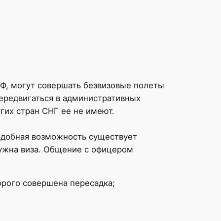
РФ, могут совершать безвизовые полеты
передвигаться в административных
гих стран СНГ ее не имеют.
Подобная возможность существует
нужна виза. Общение с офицером
орого совершена пересадка;