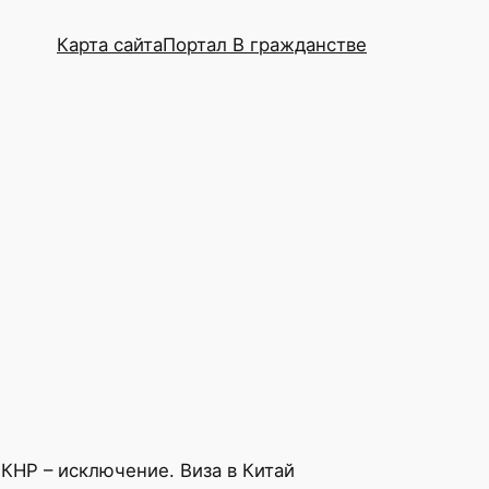
Карта сайта
Портал В гражданстве
КНР – исключение. Виза в Китай