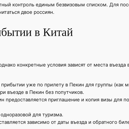
ртный контроль единым безвизовым списком. Для по
итаться двое россиян.
бытии в Китай
днако конкретные условия зависят от места въезда в 
прибытии уже по прилету в Пекин для группы (как 
ри въезде в Пекин без попутчиков.
ин предоставляется приглашение и копия визы для по
 одноразовой для туризма.
ставляется зависимо от даты въезда и обратного бил