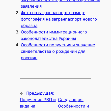
заявления
Фото на загранпаспорт размер:
фотография на загранпаспорт нового
образца
Особенности иммиграционного
законодательства Украины
Особенности получения и значение
свидетельства о рождении для
россиян
←
Предыдущая:
Получение РВП и
Следующая:
вида на
Особенности и