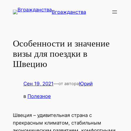
Перейти
Вгражданства
к
содержимому
Особенности и значение
визы для поездки в
Швецию
Сен 19, 2021
—
Юрий
от автора
в
Полезное
Швеция – удивительная страна с
прекрасным климатом, стабильным
экономическим развитием, комфортными