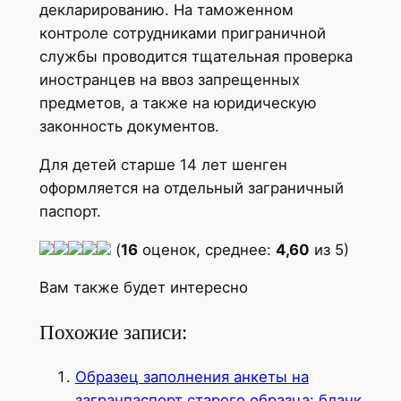
декларированию. На таможенном
контроле сотрудниками приграничной
службы проводится тщательная проверка
иностранцев на ввоз запрещенных
предметов, а также на юридическую
законность документов.
Для детей старше 14 лет шенген
оформляется на отдельный заграничный
паспорт.
(
16
оценок, среднее:
4,60
из 5)
Вам также будет интересно
Похожие записи:
Образец заполнения анкеты на
загранпаспорт старого образца: бланк