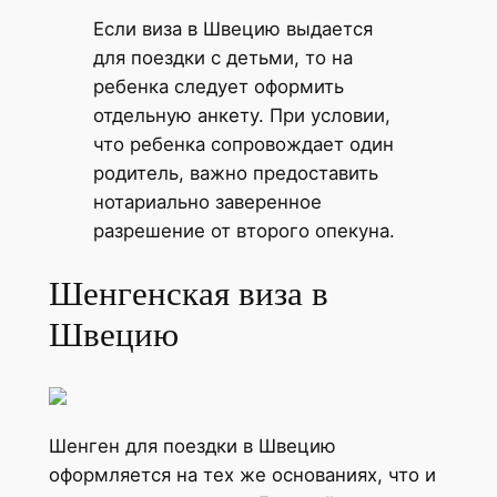
Если виза в Швецию выдается
для поездки с детьми, то на
ребенка следует оформить
отдельную анкету. При условии,
что ребенка сопровождает один
родитель, важно предоставить
нотариально заверенное
разрешение от второго опекуна.
Шенгенская виза в
Швецию
Шенген для поездки в Швецию
оформляется на тех же основаниях, что и