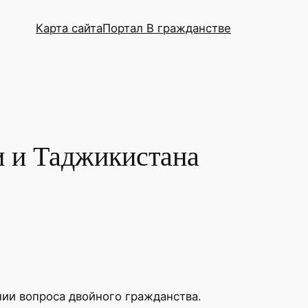
Карта сайта
Портал В гражданстве
и и Таджикистана
ии вопроса двойного гражданства.