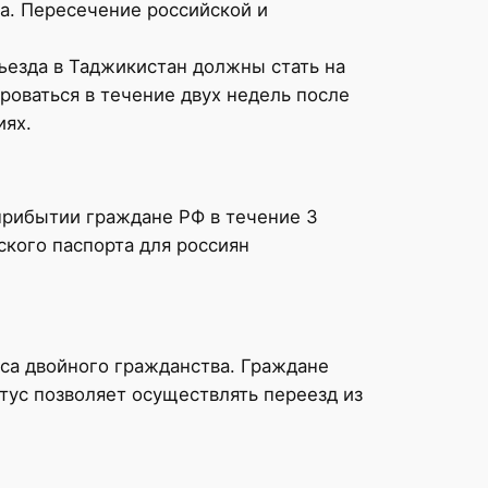
та. Пересечение российской и
ъезда в Таджикистан должны стать на
роваться в течение двух недель после
иях.
прибытии граждане РФ в течение 3
кого паспорта для россиян
са двойного гражданства. Граждане
тус позволяет осуществлять переезд из