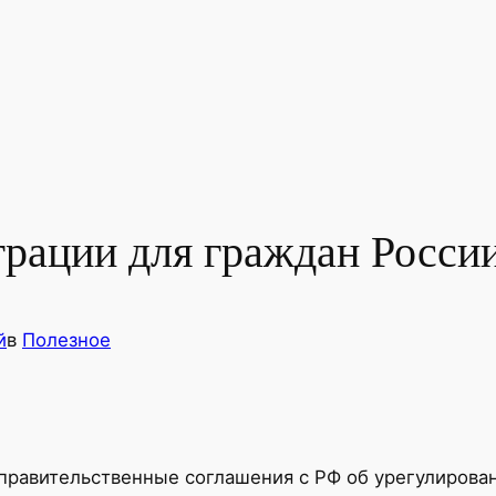
рации для граждан Росси
й
в
Полезное
правительственные соглашения с РФ об урегулирован