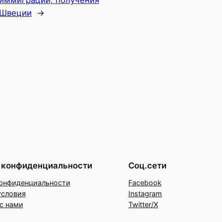
 Швеции
→
 конфиденциальности
Соц.сети
онфиденциальности
Facebook
условия
Instagram
с нами
Twitter/X