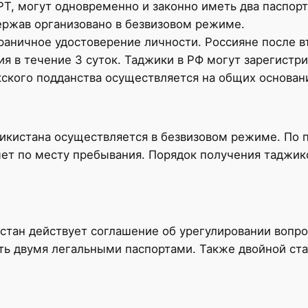
РТ, могут одновременно и законно иметь два паспор
ержав организовано в безвизовом режиме.
раничное удостоверение личности. Россияне после в
 в течение 3 суток. Таджики в РФ могут зарегистри
ского подданства осуществляется на общих основан
икистана осуществляется в безвизовом режиме. По 
ет по месту пребывания. Порядок получения таджикс
тан действует соглашение об урегулировании вопро
ать двумя легальными паспортами. Также двойной ста