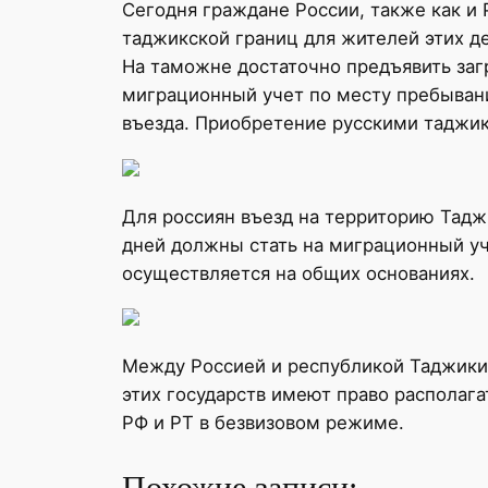
Сегодня граждане России, также как и 
таджикской границ для жителей этих д
На таможне достаточно предъявить заг
миграционный учет по месту пребывания
въезда. Приобретение русскими таджик
Для россиян въезд на территорию Тадж
дней должны стать на миграционный уч
осуществляется на общих основаниях.
Между Россией и республикой Таджикис
этих государств имеют право располаг
РФ и РТ в безвизовом режиме.
Похожие записи: