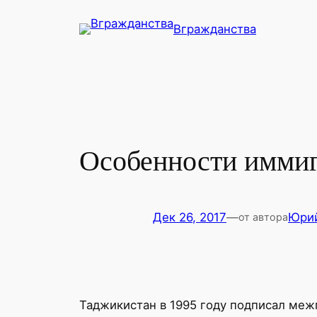
Перейти
Вгражданства
к
содержимому
Особенности иммиг
Дек 26, 2017
—
Юри
от автора
Таджикистан в 1995 году подписал меж