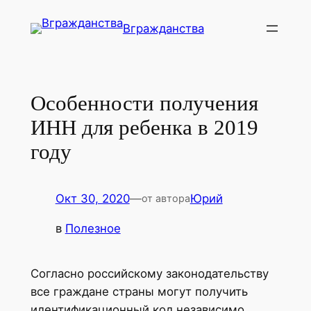
Перейти
Вгражданства
к
содержимому
Особенности получения
ИНН для ребенка в 2019
году
Окт 30, 2020
—
Юрий
от автора
в
Полезное
Согласно российскому законодательству
все граждане страны могут получить
идентификационный код независимо