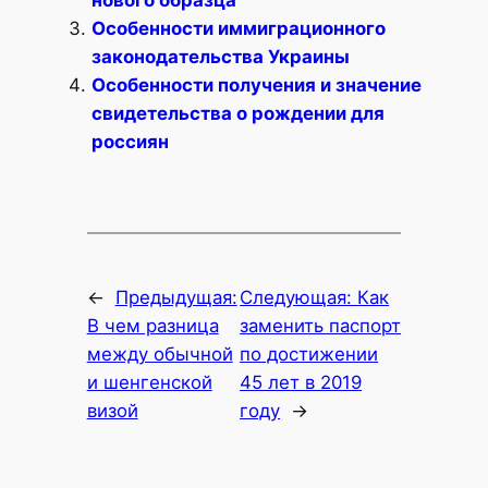
Особенности иммиграционного
законодательства Украины
Особенности получения и значение
свидетельства о рождении для
россиян
←
Предыдущая:
Следующая:
Как
В чем разница
заменить паспорт
между обычной
по достижении
и шенгенской
45 лет в 2019
визой
году
→