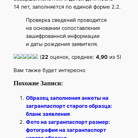
14 лет, заполняется по единой форме 2.2.
Проверка сведений проводится
на основании сопоставления
зашифрованной информации
и даты рождения заявителя.
(
22
оценок, среднее:
4,90
из 5)
Вам также будет интересно
Похожие Записи:
Образец заполнения анкеты на
загранпаспорт старого образца:
бланк заявления
Фото на загранпаспорт размер:
фотография на загранпаспорт
нового образца