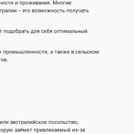
ности и проживания. Многие
тралии – это возможность получать
т подобрать для себя оптимальный
х промышленности, а также в сельском
ов.
или австралийское посольство;
оторую займет привлекаемый из-за