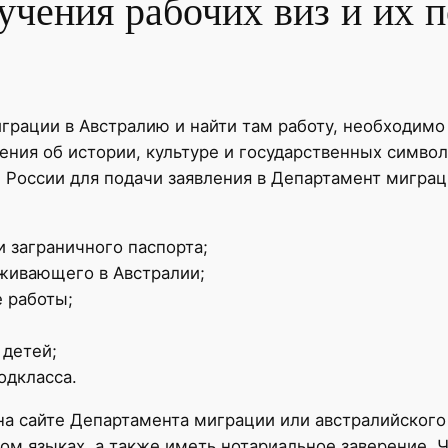
учения рабочих виз и их 
грации в Австралию и найти там работу, необходимо 
ения об истории, культуре и государственных символа
м России для подачи заявления в Департамент мигра
 заграничного паспорта;
оживающего в Австралии;
 работы;
 детей;
одкласса.
на сайте Департамента миграции или австралийског
ком языках, а также иметь нотариальное заверение. 