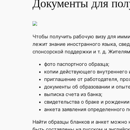
Документы для пол
Чтобы получить рабочую визу для имми
лежит знание иностранного языка, свед
спонсорской поддержки и т. д. Жителя
фото паспортного образца;
копии действующего внутреннего и
приглашение от работодателя, пр
документы об образовании и опыте
выписка счета из банка;
свидетельства о браке и рождении
анкета заявления определенного п
Найти образцы бланков и анкет можно 
быть составлены на русском и английс