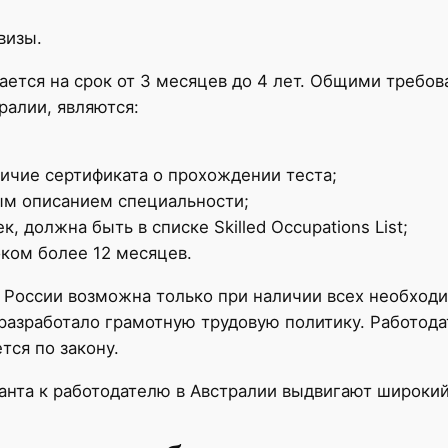
визы.
ается на срок от 3 месяцев до 4 лет. Общими требов
ралии, являются:
ичие сертификата о прохождении теста;
ым описанием специальности;
, должна быть в списке Skilled Occupations List;
ком более 12 месяцев.
з России возможна только при наличии всех необхо
разработало грамотную трудовую политику. Работодат
тся по закону.
нта к работодателю в Австралии выдвигают широкий