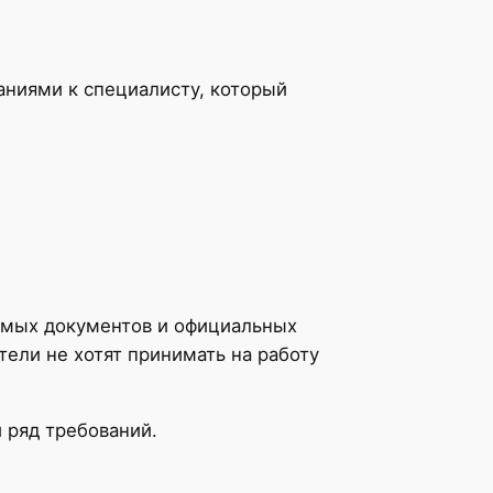
аниями к специалисту, который
димых документов и официальных
ели не хотят принимать на работу
 ряд требований.