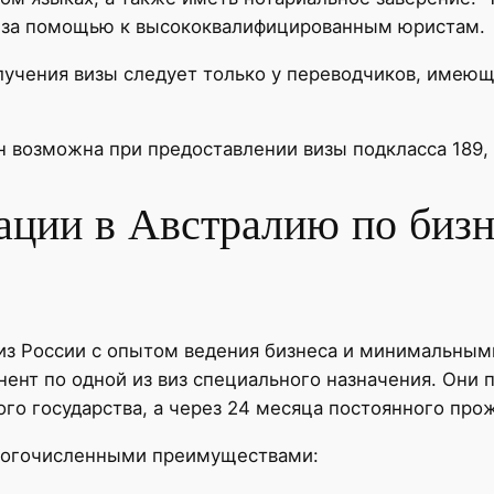
ся за помощью к высококвалифицированным юристам.
лучения визы следует только у переводчиков, имею
н возможна при предоставлении визы подкласса 189, 4
ции в Австралию по бизн
из России с опытом ведения бизнеса и минимальны
ент по одной из виз специального назначения. Они 
ого государства, а через 24 месяца постоянного про
многочисленными преимуществами: