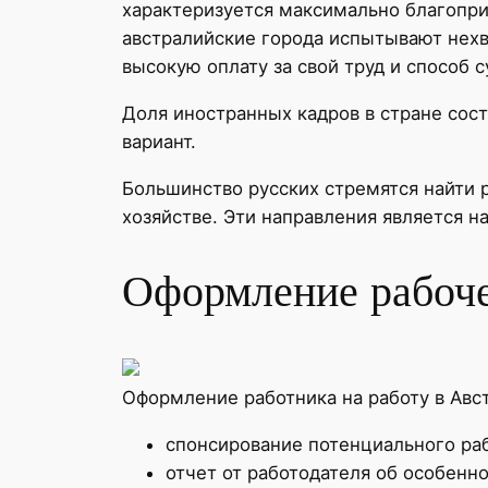
характеризуется максимально благопр
австралийские города испытывают нехв
высокую оплату за свой труд и способ 
Доля иностранных кадров в стране сос
вариант.
Большинство русских стремятся найти 
хозяйстве. Эти направления является 
Оформление рабоче
Оформление работника на работу в Авст
спонсирование потенциального раб
отчет от работодателя об особенн