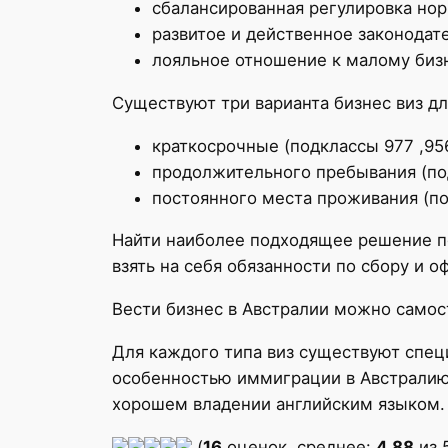
сбалансированная регулировка но
развитое и действенное законодат
лояльное отношение к малому бизне
Существуют три варианта бизнес виз дл
краткосрочные (подклассы 977 ,956
продолжительного пребывания (по
постоянного места проживания (подк
Найти наиболее подходящее решение п
взять на себя обязанности по сбору и
Вести бизнес в Австралии можно самос
Для каждого типа виз существуют спец
особенностью иммиграции в Австралию 
хорошем владении английским языком.
(
16
оценок, среднее:
4,88
из 