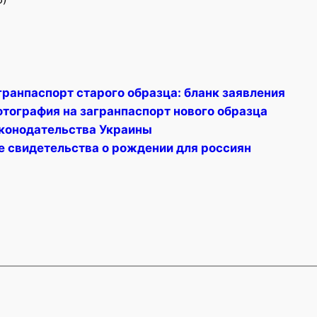
гранпаспорт старого образца: бланк заявления
отография на загранпаспорт нового образца
конодательства Украины
е свидетельства о рождении для россиян