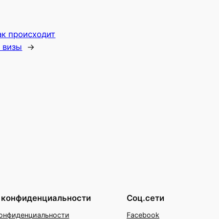
ак происходит
 визы
→
 конфиденциальности
Соц.сети
онфиденциальности
Facebook