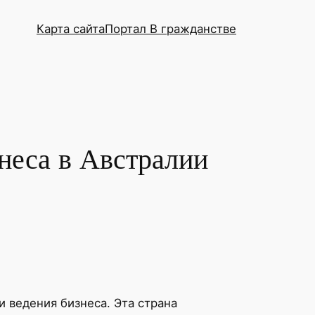
Карта сайта
Портал В гражданстве
неса в Австралии
 ведения бизнеса. Эта страна