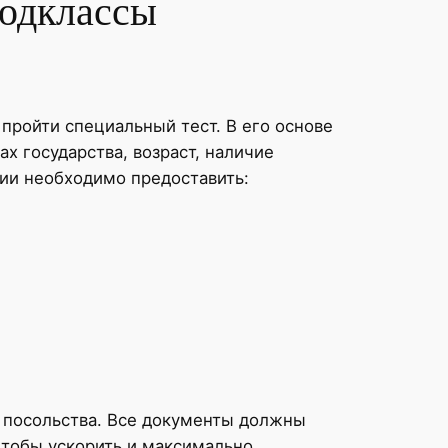
подклассы
пройти специальный тест. В его основе
х государства, возраст, наличие
ции необходимо предоставить:
о посольства. Все документы должны
Чтобы ускорить и максимально