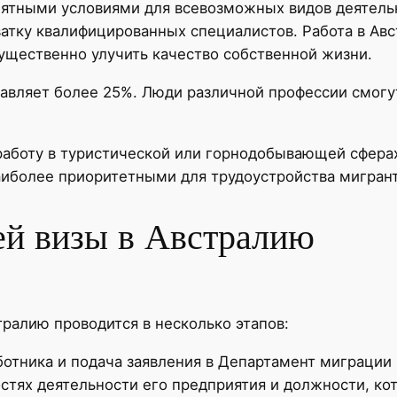
иятными условиями для всевозможных видов деятель
атку квалифицированных специалистов. Работа в Авс
существенно улучить качество собственной жизни.
тавляет более 25%. Люди различной профессии смогу
работу в туристической или горнодобывающей сфера
наиболее приоритетными для трудоустройства мигрант
й визы в Австралию
ралию проводится в несколько этапов:
отника и подача заявления в Департамент миграции 
остях деятельности его предприятия и должности, к