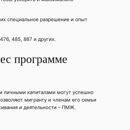
щих специальное разрешение и опыт
76, 485, 887 и других.
ес программе
ми личными капиталами могут успешно
позволяют мигранту и членам его семьи
живания и деятельности – ПМЖ.