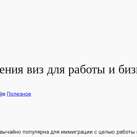
ния виз для работы и биз
й
в
Полезное
звычайно популярна для иммиграции с целью работы и