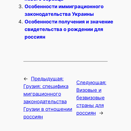
Особенности иммиграционного
законодательства Украины
Особенности получения и значение
свидетельства о рождении для
россиян
←
Предыдущая:
Следующая:
Грузия: специфика
Визовые и
миграционного
безвизовые
законодательства
страны для
Грузии в отношении
россиян
→
россиян