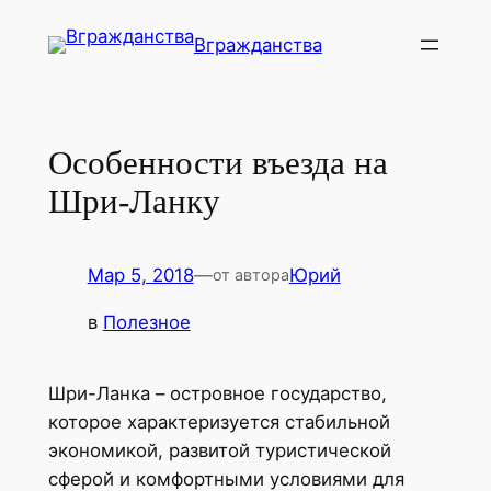
Перейти
Вгражданства
к
содержимому
Особенности въезда на
Шри-Ланку
Мар 5, 2018
—
Юрий
от автора
в
Полезное
Шри-Ланка – островное государство,
которое характеризуется стабильной
экономикой, развитой туристической
сферой и комфортными условиями для