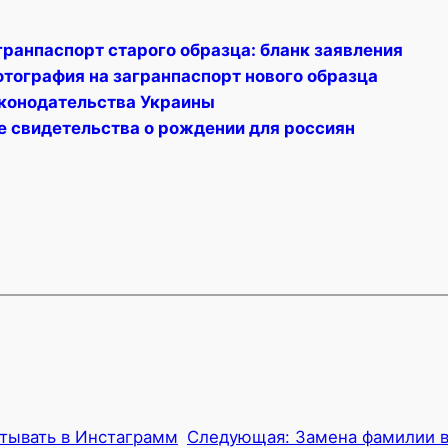
гранпаспорт старого образца: бланк заявления
отография на загранпаспорт нового образца
конодательства Украины
е свидетельства о рождении для россиян
атывать в Инстаграмм
Следующая:
Замена фамилии в