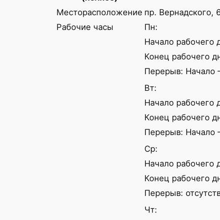
Месторасположение
пр. Вернадского, 
Рабочие часы
Пн:
Начало рабочего д
Конец рабочего дн
Перерыв: Начало —
Вт:
Начало рабочего д
Конец рабочего дн
Перерыв: Начало —
Ср:
Начало рабочего д
Конец рабочего дн
Перерыв: отсутств
Чт: