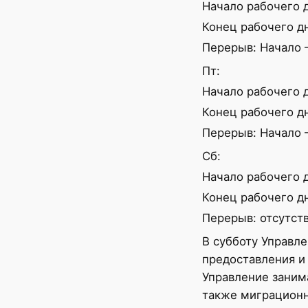
Начало рабочего д
Конец рабочего дн
Перерыв: Начало —
Пт:
Начало рабочего д
Конец рабочего дн
Перерыв: Начало —
Сб:
Начало рабочего д
Конец рабочего дн
Перерыв: отсутств
В субботу Управл
предоставления и
Управление заним
также миграционн