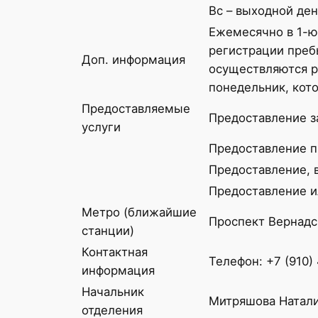
Вс – выходной ден
Ежемесячно в 1-ю
регистрации преб
Доп. информация
осуществляются р
понедельник, кот
Предоставляемые
Предоставление з
услуги
Предоставление п
Предоставление, 
Предоставление и
Метро (ближайшие
Проспект Вернадс
станции)
Контактная
Телефон: +7 (910)
информация
Начальник
Митряшова Натали
отделения