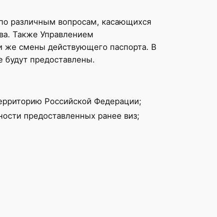
 по различным вопросам, касающихся
ва. Также Управлением
и же смены действующего паспорта. В
е будут предоставлены.
территорию Российской Федерации;
ности предоставленных ранее виз;