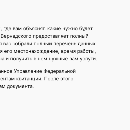
 где вам объяснят, какие нужно будет
т Вернадского предоставляет полный
я вас собрали полный перечень данных,
ая его местонахождение, время работы,
на и получить в нем нужные вам услуги.
анное Управление Федеральной
ентам квитанции. После этого
ам документа.