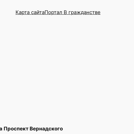
Карта сайта
Портал В гражданстве
а Проспект Вернадского