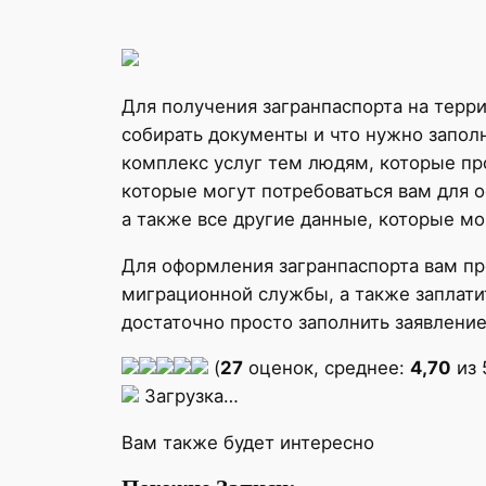
Для получения загранпаспорта на терри
собирать документы и что нужно запол
комплекс услуг тем людям, которые пр
которые могут потребоваться вам для 
а также все другие данные, которые мо
Для оформления загранпаспорта вам пр
миграционной службы, а также заплати
достаточно просто заполнить заявлени
(
27
оценок, среднее:
4,70
из 
Загрузка…
Вам также будет интересно