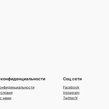
 конфиденциальности
Соц.сети
онфиденциальности
Facebook
условия
Instagram
с нами
Twitter/X