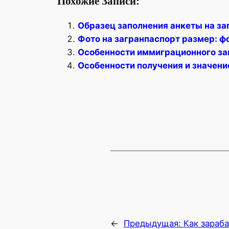
Похожие Записи:
Образец заполнения анкеты на за
Фото на загранпаспорт размер: ф
Особенности иммиграционного за
Особенности получения и значени
←
Предыдущая:
Как зараб