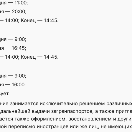
ня — 11:00;
я — 20:00;
 14:00; Конец — 14:45.
ня — 9:00;
я — 16:45;
 14:00; Конец — 14:45.
ня — 9:00;
я — 16:00;
ует.
ение занимается исключительно решением различных
 дальнейшей выдачи загранпаспортов, а также пригл
ается также оформлением, восстановлением и другим
ой переписью иностранцев или же лиц, не имеющих