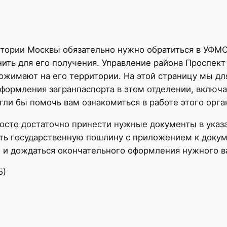
тории Москвы обязательно нужно обратиться в УФМС,
нить для его получения. Управление района Проспек
ожимают на его территории. На этой страницу мы дл
оформления загранпаспорта в этом отделении, включ
гли бы помочь вам ознакомиться в работе этого орга
осто достаточно принести нужные документы в указ
ть государственную пошлину с приложением к докум
е и дождаться окончательного оформления нужного в
5)