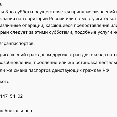
ь.
 и 3-ю субботы осуществляется принятие заявлений
ывания на территории России или по месту жительст
азличные операции, касающиеся предоставления ил
орый следует за этими субботами, подобные услуги н
агранпаспортов;
риглашений гражданам других стран для въезда на 
возобновление, продление или же остановка деятель
ли же смена паспортов действующих граждан РФ
кого
 447-54-02
я Анатольевна