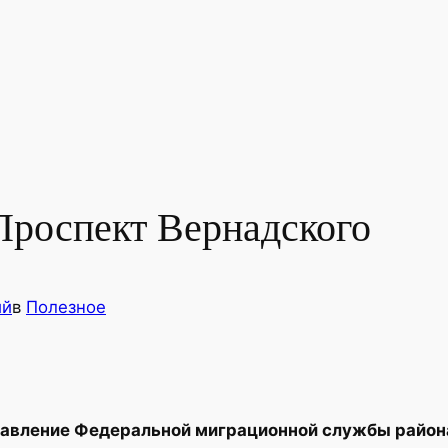
роспект Вернадского
ий
в
Полезное
авление Федеральной миграционной службы район