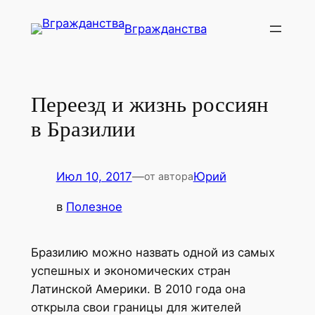
Перейти
Вгражданства
к
содержимому
Переезд и жизнь россиян
в Бразилии
Июл 10, 2017
—
Юрий
от автора
в
Полезное
Бразилию можно назвать одной из самых
успешных и экономических стран
Латинской Америки. В 2010 года она
открыла свои границы для жителей