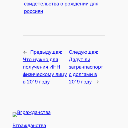
свидетельства о рождении для
россиян
←
Предыдущая:
Следующая:
Что нужно для
Дадут ли
получения ИНН
загранпаспорт
физическому лицу
с долгами в
в 2019 году
2019 году
→
Вгражданства