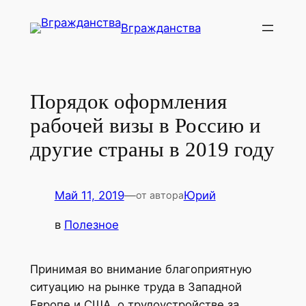
Перейти
Вгражданства
к
содержимому
Порядок оформления
рабочей визы в Россию и
другие страны в 2019 году
Май 11, 2019
—
Юрий
от автора
в
Полезное
Принимая во внимание благоприятную
ситуацию на рынке труда в Западной
Европе и США, о трудоустройстве за