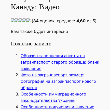
Канаду: Видео
(
34
оценок, среднее:
4,60
из 5)
Вам также будет интересно
Похожие записи:
Образец заполнения анкеты на
загранпаспорт старого образца: бланк
заявления
Фото на загранпаспорт размер:
фотография на загранпаспорт нового
образца
Особенности иммиграционного
законодательства Украины
Особенности получения и значение