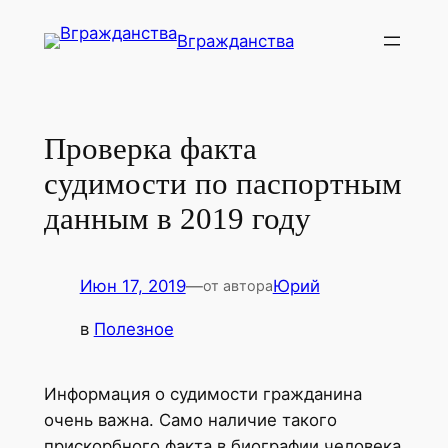
Перейти
Вгражданства
к
содержимому
Проверка факта
судимости по паспортным
данным в 2019 году
Июн 17, 2019
—
Юрий
от автора
в
Полезное
Информация о судимости гражданина
очень важна. Само наличие такого
прискорбного факта в биографии человека